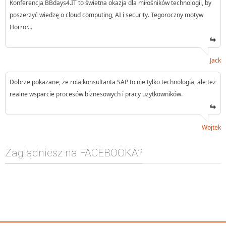
Konferencja BBdays4.IT to świetna okazja dla miłośników technologii, by
poszerzyć wiedzę o cloud computing, AI i security. Tegoroczny motyw
Horror…
Jack
Dobrze pokazane, że rola konsultanta SAP to nie tylko technologia, ale też
realne wsparcie procesów biznesowych i pracy użytkowników.
Wojtek
Zaglądniesz na FACEBOOKA?