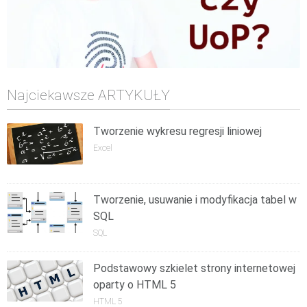
Najciekawsze ARTYKUŁY
Tworzenie wykresu regresji liniowej
Excel
Tworzenie, usuwanie i modyfikacja tabel w
SQL
SQL
Podstawowy szkielet strony internetowej
oparty o HTML 5
HTML 5