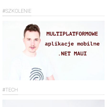
#SZKOLENIE
#TECH