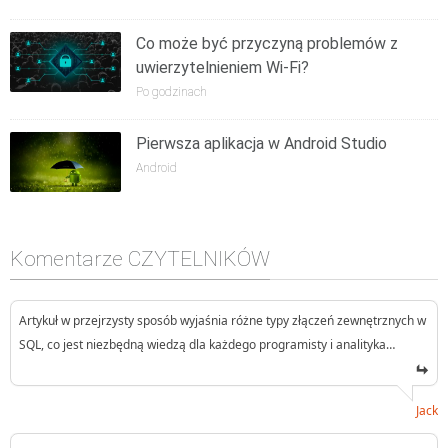
Co może być przyczyną problemów z
uwierzytelnieniem Wi-Fi?
Po godzinach
Pierwsza aplikacja w Android Studio
Android
Komentarze CZYTELNIKÓW
Artykuł w przejrzysty sposób wyjaśnia różne typy złączeń zewnętrznych w
SQL, co jest niezbędną wiedzą dla każdego programisty i analityka…
Jack