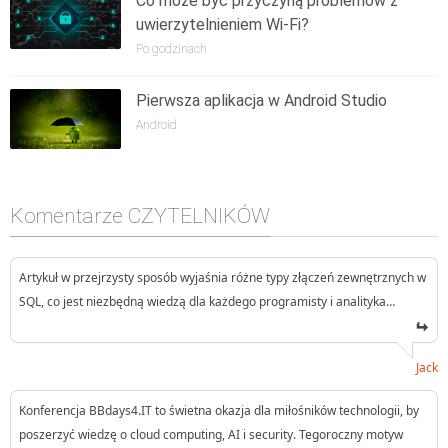
Co może być przyczyną problemów z
uwierzytelnieniem Wi-Fi?
Po godzinach
Pierwsza aplikacja w Android Studio
Android
Komentarze CZYTELNIKÓW
Artykuł w przejrzysty sposób wyjaśnia różne typy złączeń zewnętrznych w
SQL, co jest niezbędną wiedzą dla każdego programisty i analityka…
Jack
Konferencja BBdays4.IT to świetna okazja dla miłośników technologii, by
poszerzyć wiedzę o cloud computing, AI i security. Tegoroczny motyw