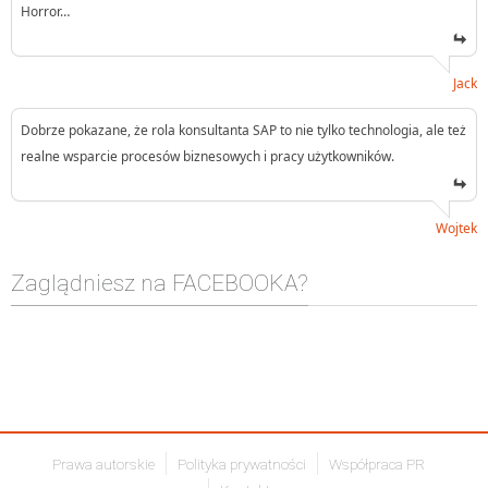
Horror…
Jack
Dobrze pokazane, że rola konsultanta SAP to nie tylko technologia, ale też
realne wsparcie procesów biznesowych i pracy użytkowników.
Wojtek
Zaglądniesz na FACEBOOKA?
Prawa autorskie
Polityka prywatności
Współpraca PR