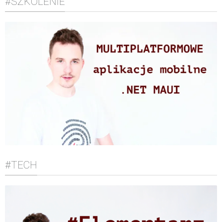
#SZKOLENIE
#TECH