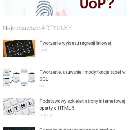
Najciekawsze ARTYKUŁY
Tworzenie wykresu regresji liniowej
Excel
Tworzenie, usuwanie i modyfikacja tabel w
SQL
SQL
Podstawowy szkielet strony internetowej
oparty o HTML 5
HTML 5