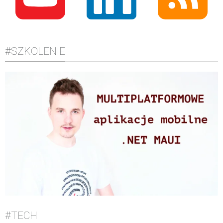
#SZKOLENIE
#TECH