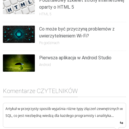
Podstawowy szkielet strony internetowej
oparty o HTML 5
HTML 5
Co może być przyczyną problemów z
uwierzytelnieniem Wi-Fi?
Po godzinach
Pierwsza aplikacja w Android Studio
Android
Komentarze CZYTELNIKÓW
Artykuł w przejrzysty sposób wyjaśnia różne typy złączeń zewnętrznych w
SQL, co jest niezbędną wiedzą dla każdego programisty i analityka…