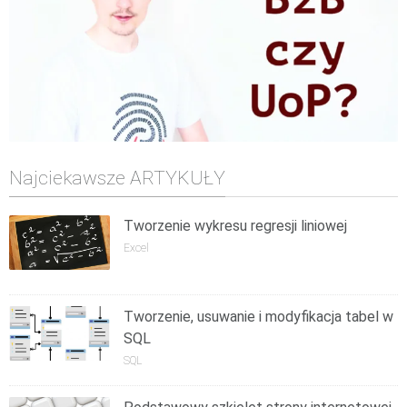
Najciekawsze ARTYKUŁY
Tworzenie wykresu regresji liniowej
Excel
Tworzenie, usuwanie i modyfikacja tabel w
SQL
SQL