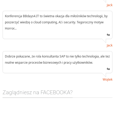
Jack
Konferencja BBdays4.IT to świetna okazja dla miłośników technologii, by
poszerzyć wiedzę o cloud computing, AI i security. Tegoroczny motyw
Horror…
Jack
Dobrze pokazane, że rola konsultanta SAP to nie tylko technologia, ale też
realne wsparcie procesów biznesowych i pracy użytkowników.
Wojtek
Zaglądniesz na FACEBOOKA?