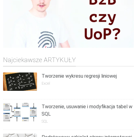
Najciekawsze ARTYKUŁY
Tworzenie wykresu regresji liniowej
Excel
Tworzenie, usuwanie i modyfikacja tabel w
SQL
SQL