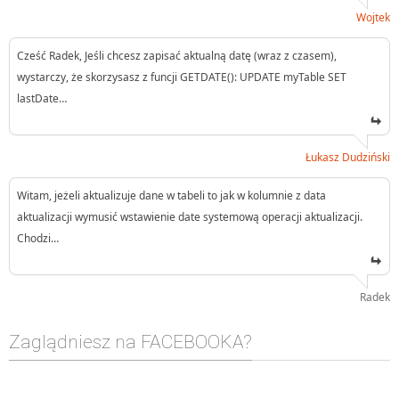
Wojtek
Cześć Radek, Jeśli chcesz zapisać aktualną datę (wraz z czasem),
wystarczy, że skorzysasz z funcji GETDATE(): UPDATE myTable SET
lastDate…
Łukasz Dudziński
Witam, jeżeli aktualizuje dane w tabeli to jak w kolumnie z data
aktualizacji wymusić wstawienie date systemową operacji aktualizacji.
Chodzi…
Radek
Zaglądniesz na FACEBOOKA?