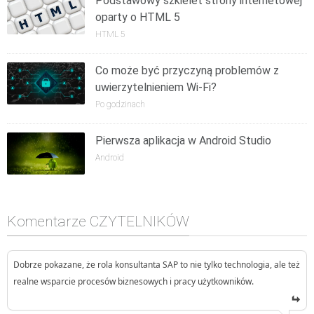
Podstawowy szkielet strony internetowej
oparty o HTML 5
HTML 5
Co może być przyczyną problemów z
uwierzytelnieniem Wi-Fi?
Po godzinach
Pierwsza aplikacja w Android Studio
Android
Komentarze CZYTELNIKÓW
Dobrze pokazane, że rola konsultanta SAP to nie tylko technologia, ale też
realne wsparcie procesów biznesowych i pracy użytkowników.