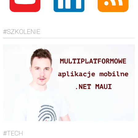
#SZKOLENIE
#TECH