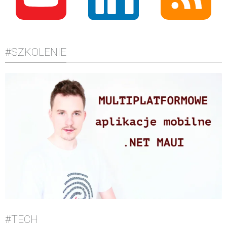
#SZKOLENIE
#TECH