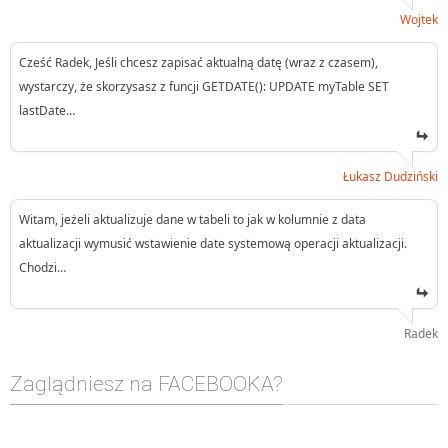
Wojtek
Cześć Radek, Jeśli chcesz zapisać aktualną datę (wraz z czasem),
wystarczy, że skorzysasz z funcji GETDATE(): UPDATE myTable SET
lastDate…
Łukasz Dudziński
Witam, jeżeli aktualizuje dane w tabeli to jak w kolumnie z data
aktualizacji wymusić wstawienie date systemową operacji aktualizacji.
Chodzi…
Radek
Zaglądniesz na FACEBOOKA?