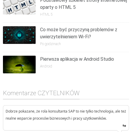
Podstawowy szkielet strony internetowej
oparty o HTML 5
HTML 5
Co może być przyczyną problemów z
uwierzytelnieniem Wi-Fi?
Po godzinach
Pierwsza aplikacja w Android Studio
Android
Komentarze CZYTELNIKÓW
Dobrze pokazane, że rola konsultanta SAP to nie tylko technologia, ale też
realne wsparcie procesów biznesowych i pracy użytkowników.