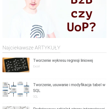
Najciekawsze ARTYKUŁY
Tworzenie wykresu regresji liniowej
Excel
Tworzenie, usuwanie i modyfikacja tabel w
SQL
SQL