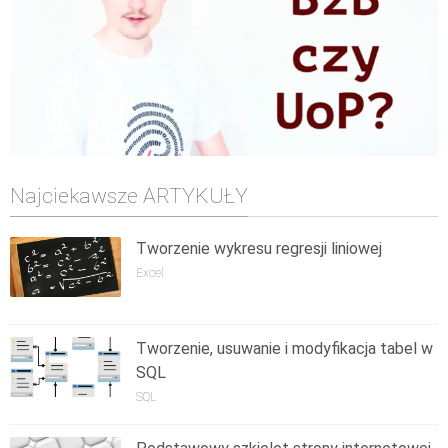
Najciekawsze ARTYKUŁY
Tworzenie wykresu regresji liniowej
Excel
Tworzenie, usuwanie i modyfikacja tabel w
SQL
SQL