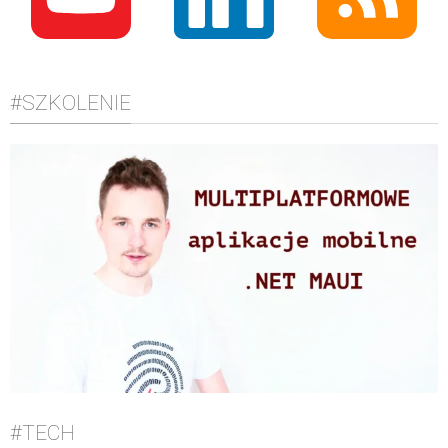
#SZKOLENIE
#TECH