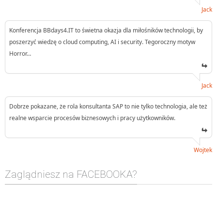
Jack
Konferencja BBdays4.IT to świetna okazja dla miłośników technologii, by
poszerzyć wiedzę o cloud computing, AI i security. Tegoroczny motyw
Horror…
Jack
Dobrze pokazane, że rola konsultanta SAP to nie tylko technologia, ale też
realne wsparcie procesów biznesowych i pracy użytkowników.
Wojtek
Zaglądniesz na FACEBOOKA?