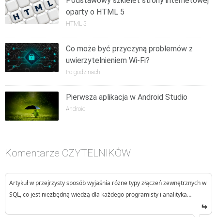
Podstawowy szkielet strony internetowej
oparty o HTML 5
HTML 5
Co może być przyczyną problemów z
uwierzytelnieniem Wi-Fi?
Po godzinach
Pierwsza aplikacja w Android Studio
Android
Komentarze CZYTELNIKÓW
Artykuł w przejrzysty sposób wyjaśnia różne typy złączeń zewnętrznych w
SQL, co jest niezbędną wiedzą dla każdego programisty i analityka…