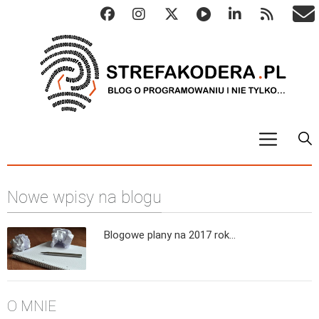
START
Nowe wpisy na blogu
ALGO
Abstrakcyjne struktury danych
Blogowe plany na 2017 rok…
Metody numeryczne
Algorytmy sortowania
Algorytmy szyfrujące
O MNIE
Algorytmy konwersji