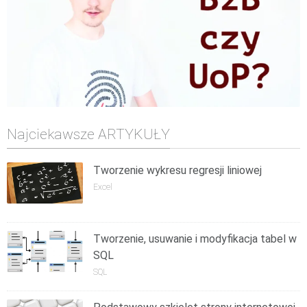
Najciekawsze ARTYKUŁY
Tworzenie wykresu regresji liniowej
Excel
Tworzenie, usuwanie i modyfikacja tabel w
SQL
SQL