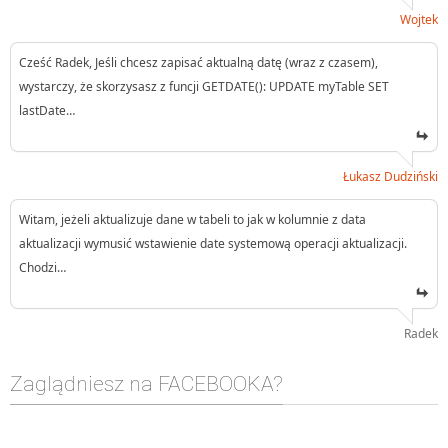
Wojtek
Cześć Radek, Jeśli chcesz zapisać aktualną datę (wraz z czasem),
wystarczy, że skorzysasz z funcji GETDATE(): UPDATE myTable SET
lastDate…
Łukasz Dudziński
Witam, jeżeli aktualizuje dane w tabeli to jak w kolumnie z data
aktualizacji wymusić wstawienie date systemową operacji aktualizacji.
Chodzi…
Radek
Zaglądniesz na FACEBOOKA?