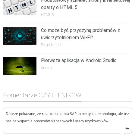
Podstawowy szkielet strony internetowej
oparty o HTML 5
HTML 5
Co może być przyczyną problemów z
uwierzytelnieniem Wi-Fi?
Po godzinach
Pierwsza aplikacja w Android Studio
Android
Komentarze CZYTELNIKÓW
Dobrze pokazane, że rola konsultanta SAP to nie tylko technologia, ale też
realne wsparcie procesów biznesowych i pracy użytkowników.