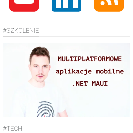
#SZKOLENIE
#TECH