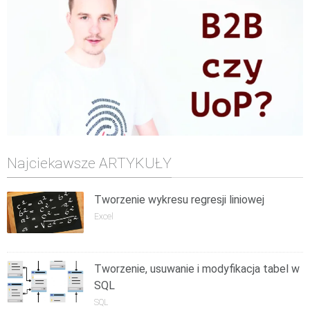
Najciekawsze ARTYKUŁY
Tworzenie wykresu regresji liniowej
Excel
Tworzenie, usuwanie i modyfikacja tabel w
SQL
SQL