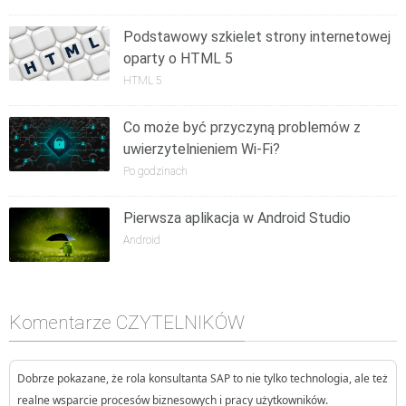
Podstawowy szkielet strony internetowej
oparty o HTML 5
HTML 5
Co może być przyczyną problemów z
uwierzytelnieniem Wi-Fi?
Po godzinach
Pierwsza aplikacja w Android Studio
Android
Komentarze CZYTELNIKÓW
Dobrze pokazane, że rola konsultanta SAP to nie tylko technologia, ale też
realne wsparcie procesów biznesowych i pracy użytkowników.