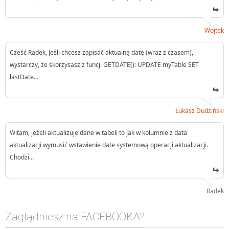
Wojtek
Cześć Radek, Jeśli chcesz zapisać aktualną datę (wraz z czasem),
wystarczy, że skorzysasz z funcji GETDATE(): UPDATE myTable SET
lastDate…
Łukasz Dudziński
Witam, jeżeli aktualizuje dane w tabeli to jak w kolumnie z data
aktualizacji wymusić wstawienie date systemową operacji aktualizacji.
Chodzi…
Radek
Zaglądniesz na FACEBOOKA?