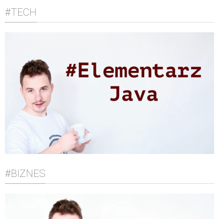
#TECH
#BIZNES