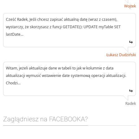
Wojtek
Cześć Radek, Jeśli chcesz zapisać aktualną datę (wraz z czasem),
wystarczy, że skorzysasz z funcji GETDATE(): UPDATE myTable SET
lastDate…
Łukasz Dudziński
Witam, jeżeli aktualizuje dane w tabeli to jak w kolumnie z data
aktualizacji wymusić wstawienie date systemową operacji aktualizacji.
Chodzi…
Radek
Zaglądniesz na FACEBOOKA?