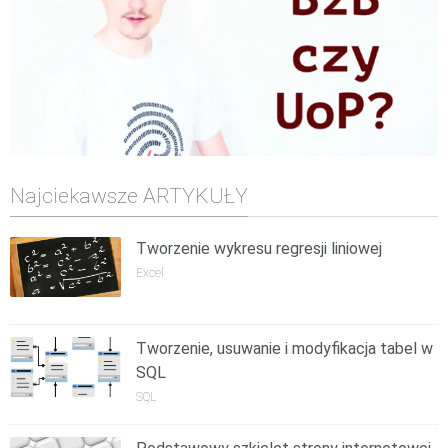
Najciekawsze ARTYKUŁY
Tworzenie wykresu regresji liniowej
Excel
Tworzenie, usuwanie i modyfikacja tabel w
SQL
SQL