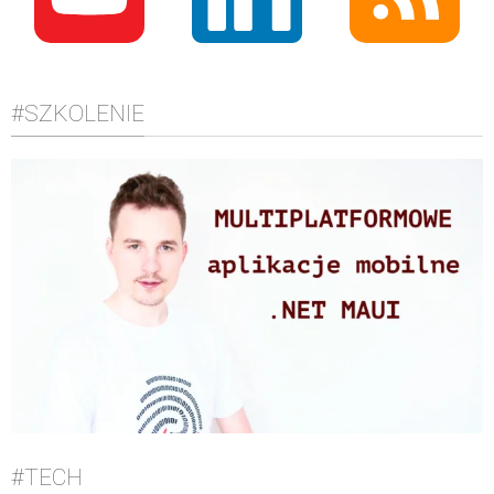
#SZKOLENIE
#TECH