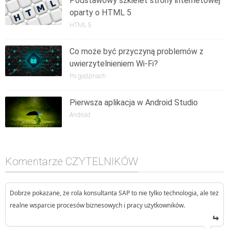
Podstawowy szkielet strony internetowej
oparty o HTML 5
HTML 5
Co może być przyczyną problemów z
uwierzytelnieniem Wi-Fi?
Po godzinach
Pierwsza aplikacja w Android Studio
Android
Komentarze CZYTELNIKÓW
Dobrze pokazane, że rola konsultanta SAP to nie tylko technologia, ale też
realne wsparcie procesów biznesowych i pracy użytkowników.