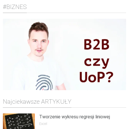
#BIZNES
Najciekawsze ARTYKUŁY
Tworzenie wykresu regresji liniowej
Excel