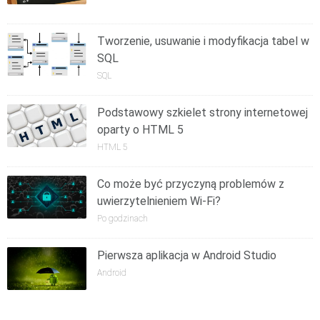
Tworzenie, usuwanie i modyfikacja tabel w
SQL
SQL
Podstawowy szkielet strony internetowej
oparty o HTML 5
HTML 5
Co może być przyczyną problemów z
uwierzytelnieniem Wi-Fi?
Po godzinach
Pierwsza aplikacja w Android Studio
Android