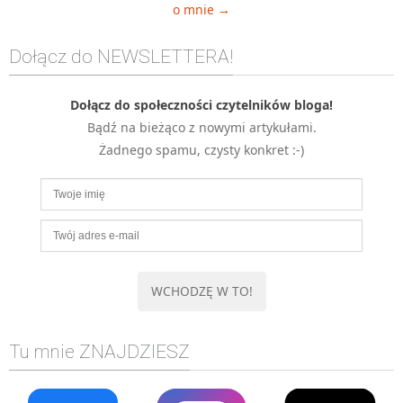
o mnie →
Dołącz do NEWSLETTERA!
Dołącz do społeczności czytelników bloga!
Bądź na bieżąco z nowymi artykułami.
Żadnego spamu, czysty konkret :-)
Tu mnie ZNAJDZIESZ