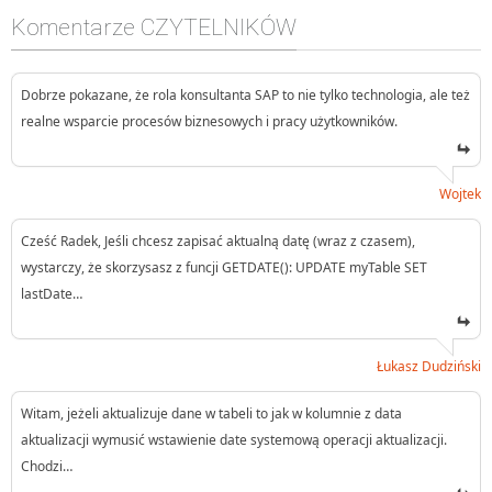
Komentarze CZYTELNIKÓW
Dobrze pokazane, że rola konsultanta SAP to nie tylko technologia, ale też
realne wsparcie procesów biznesowych i pracy użytkowników.
Wojtek
Cześć Radek, Jeśli chcesz zapisać aktualną datę (wraz z czasem),
wystarczy, że skorzysasz z funcji GETDATE(): UPDATE myTable SET
lastDate…
Łukasz Dudziński
Witam, jeżeli aktualizuje dane w tabeli to jak w kolumnie z data
aktualizacji wymusić wstawienie date systemową operacji aktualizacji.
Chodzi…