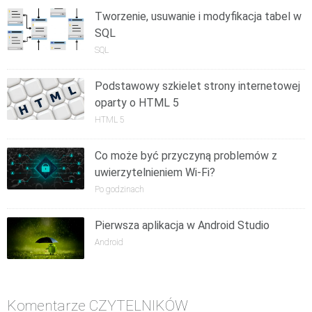
Tworzenie, usuwanie i modyfikacja tabel w
SQL
SQL
Podstawowy szkielet strony internetowej
oparty o HTML 5
HTML 5
Co może być przyczyną problemów z
uwierzytelnieniem Wi-Fi?
Po godzinach
Pierwsza aplikacja w Android Studio
Android
Komentarze CZYTELNIKÓW