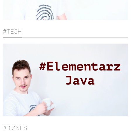
#TECH
#BIZNES