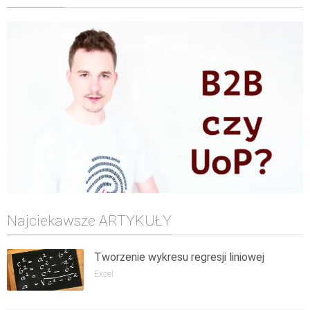
Najciekawsze ARTYKUŁY
Tworzenie wykresu regresji liniowej
Excel