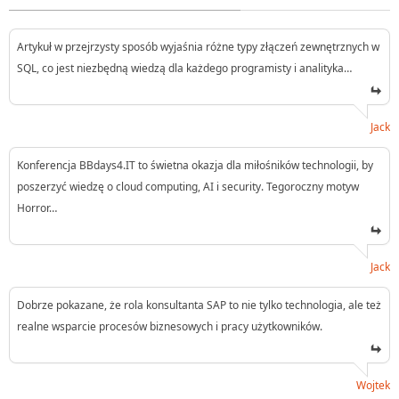
Artykuł w przejrzysty sposób wyjaśnia różne typy złączeń zewnętrznych w
SQL, co jest niezbędną wiedzą dla każdego programisty i analityka…
Jack
Konferencja BBdays4.IT to świetna okazja dla miłośników technologii, by
poszerzyć wiedzę o cloud computing, AI i security. Tegoroczny motyw
Horror…
Jack
Dobrze pokazane, że rola konsultanta SAP to nie tylko technologia, ale też
realne wsparcie procesów biznesowych i pracy użytkowników.
Wojtek