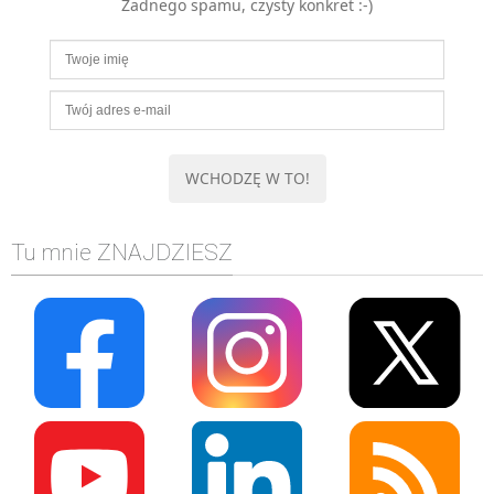
Żadnego spamu, czysty konkret :-)
Tu mnie ZNAJDZIESZ