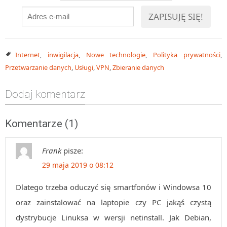
Internet
,
inwigilacja
,
Nowe technologie
,
Polityka prywatności
,
Przetwarzanie danych
,
Usługi
,
VPN
,
Zbieranie danych
Dodaj komentarz
Komentarze (1)
Frank
pisze:
29 maja 2019 o 08:12
Dlatego trzeba oduczyć się smartfonów i Windowsa 10
oraz zainstalować na laptopie czy PC jakąś czystą
dystrybucje Linuksa w wersji netinstall. Jak Debian,