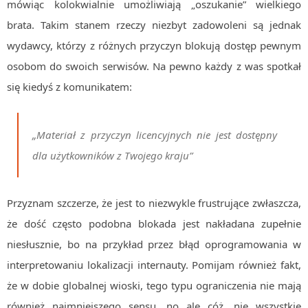
mówiąc kolokwialnie umożliwiają „oszukanie” wielkiego
brata. Takim stanem rzeczy niezbyt zadowoleni są jednak
wydawcy, którzy z różnych przyczyn blokują dostęp pewnym
osobom do swoich serwisów. Na pewno każdy z was spotkał
się kiedyś z komunikatem:
„Materiał z przyczyn licencyjnych nie jest dostępny
dla użytkowników z Twojego kraju”
Przyznam szczerze, że jest to niezwykle frustrujące zwłaszcza,
że dość często podobna blokada jest nakładana zupełnie
niesłusznie, bo na przykład przez błąd oprogramowania w
interpretowaniu lokalizacji internauty. Pomijam również fakt,
że w dobie globalnej wioski, tego typu ograniczenia nie mają
również najmniejszego sensu, no ale cóż, nie wszystkie