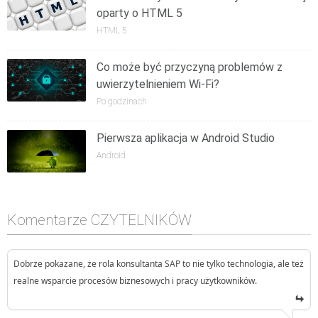
oparty o HTML 5
HTML 5
Co może być przyczyną problemów z
uwierzytelnieniem Wi-Fi?
Po godzinach
Pierwsza aplikacja w Android Studio
Android
Komentarze CZYTELNIKÓW
Dobrze pokazane, że rola konsultanta SAP to nie tylko technologia, ale też
realne wsparcie procesów biznesowych i pracy użytkowników.