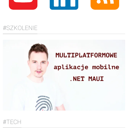
#SZKOLENIE
#TECH