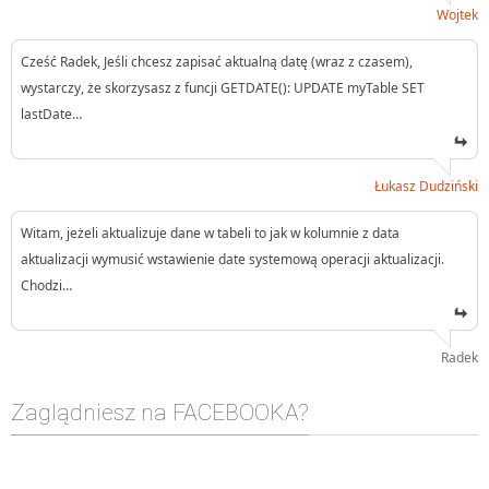
Wojtek
Cześć Radek, Jeśli chcesz zapisać aktualną datę (wraz z czasem),
wystarczy, że skorzysasz z funcji GETDATE(): UPDATE myTable SET
lastDate…
Łukasz Dudziński
Witam, jeżeli aktualizuje dane w tabeli to jak w kolumnie z data
aktualizacji wymusić wstawienie date systemową operacji aktualizacji.
Chodzi…
Radek
Zaglądniesz na FACEBOOKA?