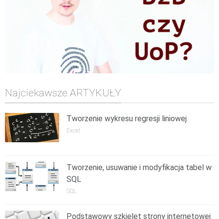
Najciekawsze ARTYKUŁY
Tworzenie wykresu regresji liniowej
Excel
Tworzenie, usuwanie i modyfikacja tabel w
SQL
SQL
Podstawowy szkielet strony internetowej