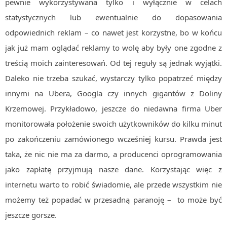
pewnie wykorzystywana tylko i wyłącznie w celach
statystycznych lub ewentualnie do dopasowania
odpowiednich reklam – co nawet jest korzystne, bo w końcu
jak już mam oglądać reklamy to wolę aby były one zgodne z
treścią moich zainteresowań. Od tej reguły są jednak wyjątki.
Daleko nie trzeba szukać, wystarczy tylko popatrzeć między
innymi na Ubera, Googla czy innych gigantów z Doliny
Krzemowej. Przykładowo, jeszcze do niedawna firma Uber
monitorowała położenie swoich użytkowników do kilku minut
po zakończeniu zamówionego wcześniej kursu. Prawda jest
taka, że nic nie ma za darmo, a producenci oprogramowania
jako zapłatę przyjmują nasze dane. Korzystając więc z
internetu warto to robić świadomie, ale przede wszystkim nie
możemy też popadać w przesadną paranoję – to może być
jeszcze gorsze.