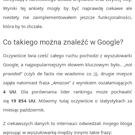
Wyniki tej ankiety mogły by być naprawdę ciekawe ale
niestety nie zaimplementowałem jeszcze funkcjonalności,
która by to zliczała.
Co takiego można znaleźć w Google?
Oczywiście lwia cześć całego ruchu pochodzi z wyszukiwarki
Google, a najpopularniejszym słowem kluczowym było.. „
not
provided
” (czyli de facto nie wiadomo co ;)), drugie miejsce
zajęła natomiast fraza „
Amazon
” z wynikiem oszałamiających
4 UU
. Dla porównania lider rankingu może pochwalić
się
19 854 UU
. Mówimy tutaj oczywiście o statystykach za
miesiąc październik.
Z ciekawszych danych to internauci odwiedzali mojego bloga
wpisując w wyszukiwarkę między innymi takie frazy: