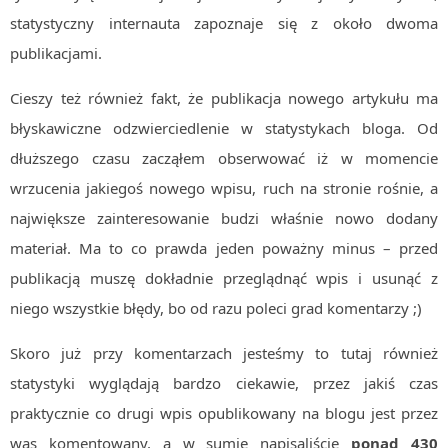
statystyczny internauta zapoznaje się z około dwoma
publikacjami.
Cieszy też również fakt, że publikacja nowego artykułu ma
błyskawiczne odzwierciedlenie w statystykach bloga. Od
dłuższego czasu zacząłem obserwować iż w momencie
wrzucenia jakiegoś nowego wpisu, ruch na stronie rośnie, a
największe zainteresowanie budzi właśnie nowo dodany
materiał. Ma to co prawda jeden poważny minus – przed
publikacją muszę dokładnie przeglądnąć wpis i usunąć z
niego wszystkie błędy, bo od razu poleci grad komentarzy ;)
Skoro już przy komentarzach jesteśmy to tutaj również
statystyki wyglądają bardzo ciekawie, przez jakiś czas
praktycznie co drugi wpis opublikowany na blogu jest przez
was komentowany, a w sumie napisaliście
ponad 430