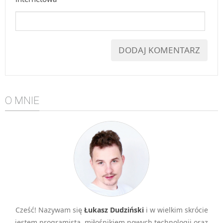
O MNIE
Cześć! Nazywam się
Łukasz Dudziński
i w wielkim skrócie
jestem programistą, miłośnikiem nowych technologii oraz