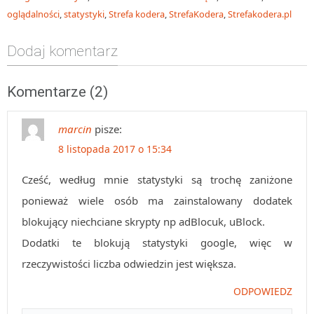
oglądalności
,
statystyki
,
Strefa kodera
,
StrefaKodera
,
Strefakodera.pl
Dodaj komentarz
Komentarze (2)
marcin
pisze:
8 listopada 2017 o 15:34
Cześć, według mnie statystyki są trochę zaniżone
ponieważ wiele osób ma zainstalowany dodatek
blokujący niechciane skrypty np adBlocuk, uBlock.
Dodatki te blokują statystyki google, więc w
rzeczywistości liczba odwiedzin jest większa.
ODPOWIEDZ