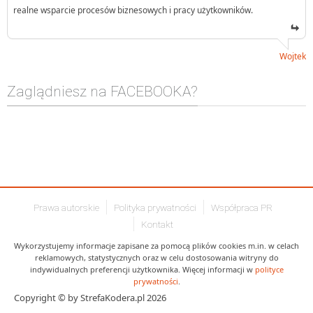
realne wsparcie procesów biznesowych i pracy użytkowników.
Wojtek
Zaglądniesz na FACEBOOKA?
Prawa autorskie
Polityka prywatności
Współpraca PR
Kontakt
Wykorzystujemy informacje zapisane za pomocą plików cookies m.in. w celach
reklamowych, statystycznych oraz w celu dostosowania witryny do
indywidualnych preferencji użytkownika. Więcej informacji w
polityce
prywatności
.
Copyright © by StrefaKodera.pl 2026