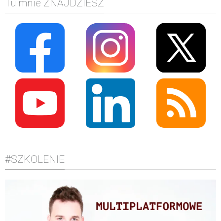
Tu mnie ZNAJDZIESZ
#SZKOLENIE