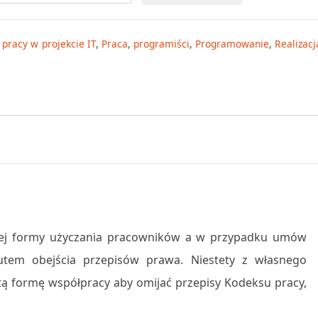
 pracy w projekcie IT
,
Praca
,
programiści
,
Programowanie
,
Realizacj
kiej formy użyczania pracowników a w przypadku umów
tem obejścia przepisów prawa. Niestety z własnego
tą formę współpracy aby omijać przepisy Kodeksu pracy,