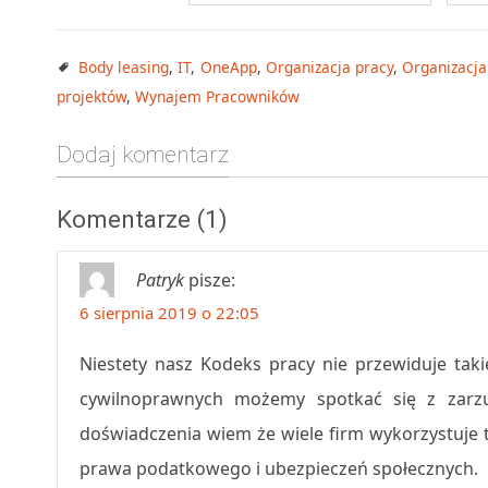
Body leasing
,
IT
,
OneApp
,
Organizacja pracy
,
Organizacja
projektów
,
Wynajem Pracowników
Dodaj komentarz
Komentarze (1)
Patryk
pisze:
6 sierpnia 2019 o 22:05
Niestety nasz Kodeks pracy nie przewiduje ta
cywilnoprawnych możemy spotkać się z zarzu
doświadczenia wiem że wiele firm wykorzystuje 
prawa podatkowego i ubezpieczeń społecznych.