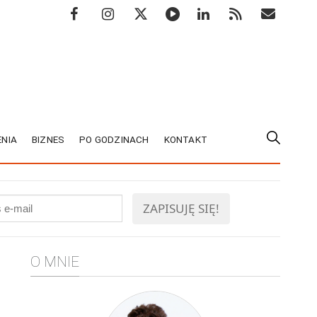
NIA
BIZNES
PO GODZINACH
KONTAKT
O MNIE