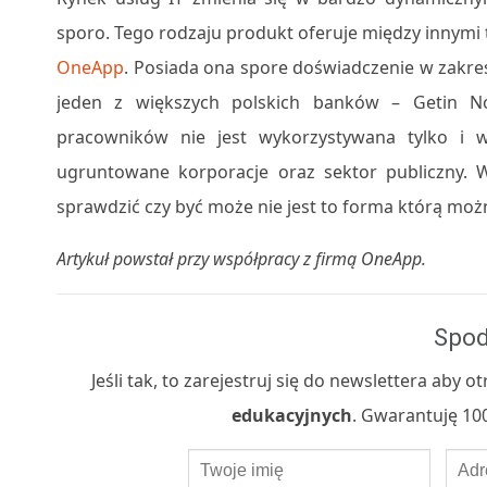
sporo. Tego rodzaju produkt oferuje między innymi 
OneApp
. Posiada ona spore doświadczenie w zakre
jeden z większych polskich banków – Getin No
pracowników nie jest wykorzystywana tylko i w
ugruntowane korporacje oraz sektor publiczny. W
sprawdzić czy być może nie jest to forma którą moż
Artykuł powstał przy współpracy z firmą OneApp.
Spod
Jeśli tak, to zarejestruj się do newslettera aby
edukacyjnych
. Gwarantuję 100