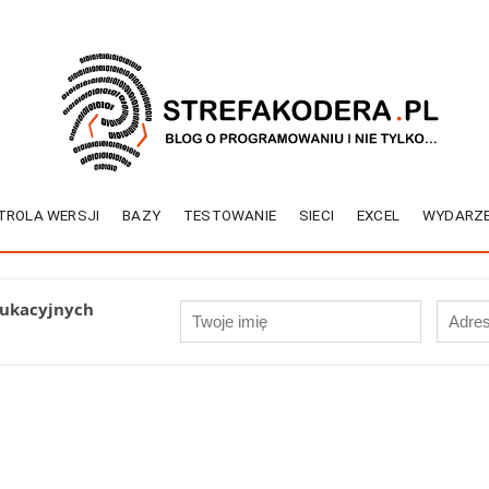
TROLA WERSJI
BAZY
TESTOWANIE
SIECI
EXCEL
WYDARZE
dukacyjnych