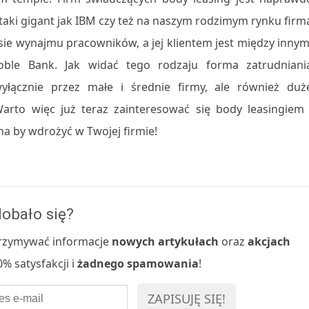
taki gigant jak IBM czy też na naszym rodzimym rynku firm
sie wynajmu pracowników, a jej klientem jest między innym
ble Bank. Jak widać tego rodzaju forma zatrudniani
yłącznie przez małe i średnie firmy, ale również duż
arto więc już teraz zainteresować się body leasingiem 
na by wdrożyć w Twojej firmie!
obało się?
 otrzymywać informacje
nowych artykułach
oraz
akcjach
% satysfakcji i
żadnego spamowania
!