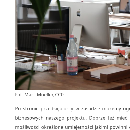
Fot: Marc Mueller, CC0.
Po stronie przedsiębiorcy w zasadzie możemy ogr
biznesowych naszego projektu. Dobrze też mieć 
możliwości określone umiejętności jakimi powinni 