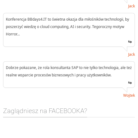
Jack
Konferencja BBdays4.IT to świetna okazja dla miłośników technologii, by
poszerzyć wiedzę o cloud computing, AI i security. Tegoroczny motyw
Horror…
Jack
Dobrze pokazane, że rola konsultanta SAP to nie tylko technologia, ale też
realne wsparcie procesów biznesowych i pracy użytkowników.
Wojtek
Zaglądniesz na FACEBOOKA?