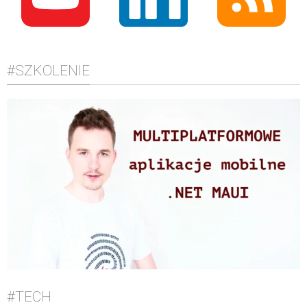
#SZKOLENIE
#TECH