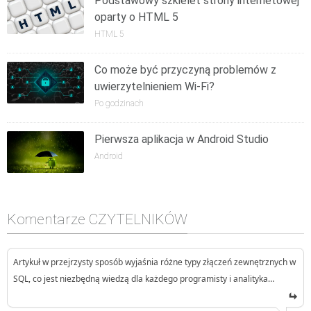
Podstawowy szkielet strony internetowej
oparty o HTML 5
HTML 5
Co może być przyczyną problemów z
uwierzytelnieniem Wi-Fi?
Po godzinach
Pierwsza aplikacja w Android Studio
Android
Komentarze CZYTELNIKÓW
Artykuł w przejrzysty sposób wyjaśnia różne typy złączeń zewnętrznych w
SQL, co jest niezbędną wiedzą dla każdego programisty i analityka…