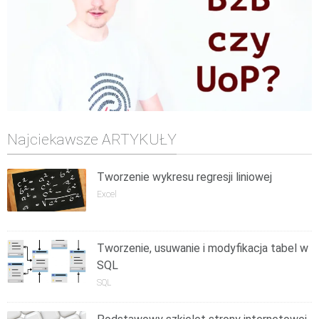
Najciekawsze ARTYKUŁY
Tworzenie wykresu regresji liniowej
Excel
Tworzenie, usuwanie i modyfikacja tabel w
SQL
SQL