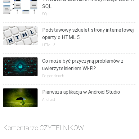
SQL
SQL
Podstawowy szkielet strony internetowej
oparty o HTML 5
HTML 5
Co może być przyczyną problemów z
uwierzytelnieniem Wi-Fi?
Po godzinach
Pierwsza aplikacja w Android Studio
Android
Komentarze CZYTELNIKÓW