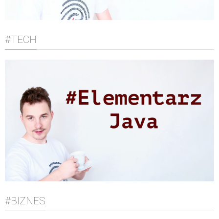
#TECH
#BIZNES