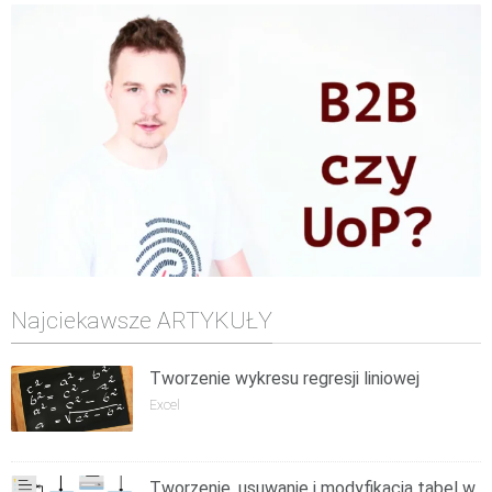
Najciekawsze ARTYKUŁY
Tworzenie wykresu regresji liniowej
Excel
Tworzenie, usuwanie i modyfikacja tabel w