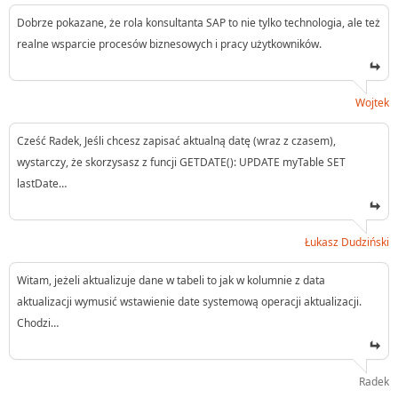
Dobrze pokazane, że rola konsultanta SAP to nie tylko technologia, ale też
realne wsparcie procesów biznesowych i pracy użytkowników.
Wojtek
Cześć Radek, Jeśli chcesz zapisać aktualną datę (wraz z czasem),
wystarczy, że skorzysasz z funcji GETDATE(): UPDATE myTable SET
lastDate…
Łukasz Dudziński
Witam, jeżeli aktualizuje dane w tabeli to jak w kolumnie z data
aktualizacji wymusić wstawienie date systemową operacji aktualizacji.
Chodzi…
Radek