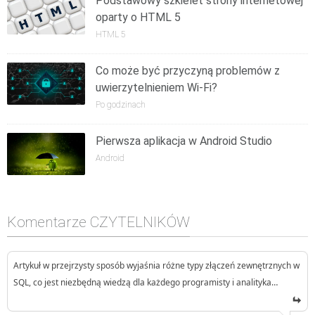
Podstawowy szkielet strony internetowej
oparty o HTML 5
HTML 5
Co może być przyczyną problemów z
uwierzytelnieniem Wi-Fi?
Po godzinach
Pierwsza aplikacja w Android Studio
Android
Komentarze CZYTELNIKÓW
Artykuł w przejrzysty sposób wyjaśnia różne typy złączeń zewnętrznych w
SQL, co jest niezbędną wiedzą dla każdego programisty i analityka…