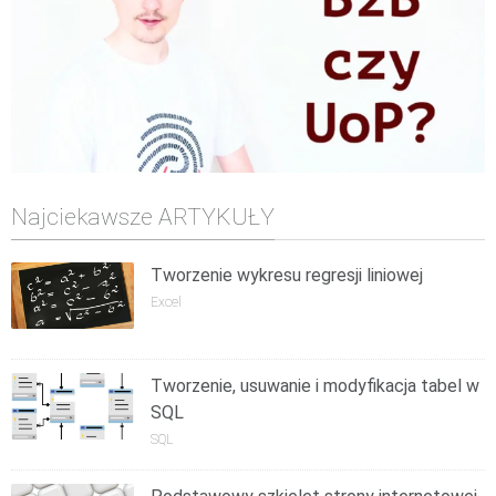
Najciekawsze ARTYKUŁY
Tworzenie wykresu regresji liniowej
Excel
Tworzenie, usuwanie i modyfikacja tabel w
SQL
SQL