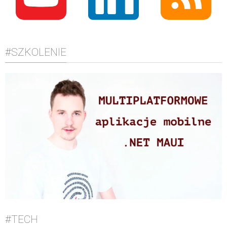
#SZKOLENIE
#TECH