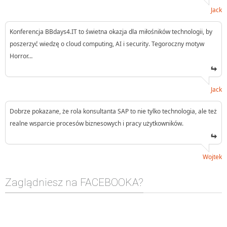
Jack
Konferencja BBdays4.IT to świetna okazja dla miłośników technologii, by
poszerzyć wiedzę o cloud computing, AI i security. Tegoroczny motyw
Horror…
Jack
Dobrze pokazane, że rola konsultanta SAP to nie tylko technologia, ale też
realne wsparcie procesów biznesowych i pracy użytkowników.
Wojtek
Zaglądniesz na FACEBOOKA?