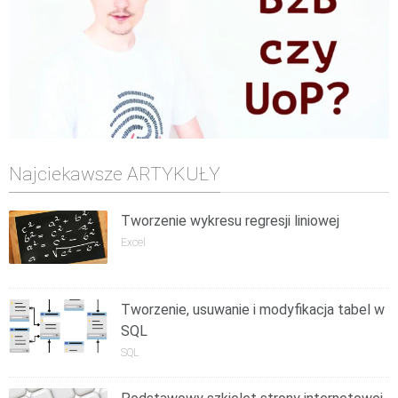
Najciekawsze ARTYKUŁY
Tworzenie wykresu regresji liniowej
Excel
Tworzenie, usuwanie i modyfikacja tabel w
SQL
SQL