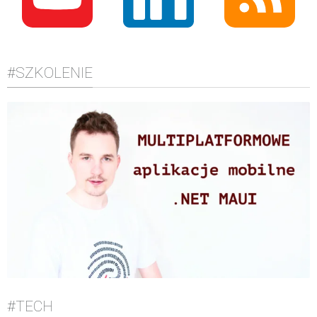
#SZKOLENIE
#TECH