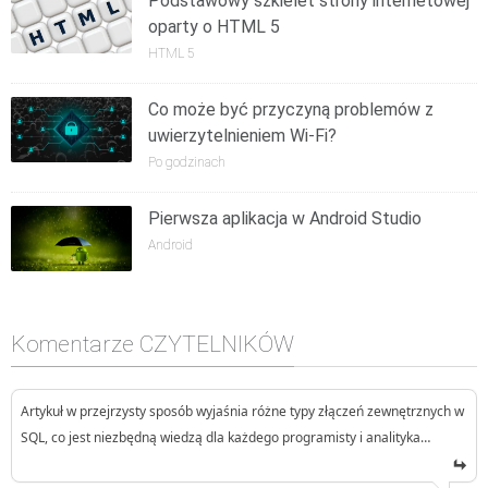
Podstawowy szkielet strony internetowej
oparty o HTML 5
HTML 5
Co może być przyczyną problemów z
uwierzytelnieniem Wi-Fi?
Po godzinach
Pierwsza aplikacja w Android Studio
Android
Komentarze CZYTELNIKÓW
Artykuł w przejrzysty sposób wyjaśnia różne typy złączeń zewnętrznych w
SQL, co jest niezbędną wiedzą dla każdego programisty i analityka…