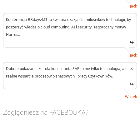
Jack
Konferencja BBdays4.IT to świetna okazja dla miłośników technologii, by
poszerzyć wiedzę o cloud computing, AI i security. Tegoroczny motyw
Horror…
Jack
Dobrze pokazane, że rola konsultanta SAP to nie tylko technologia, ale też
realne wsparcie procesów biznesowych i pracy użytkowników.
Wojtek
Zaglądniesz na FACEBOOKA?