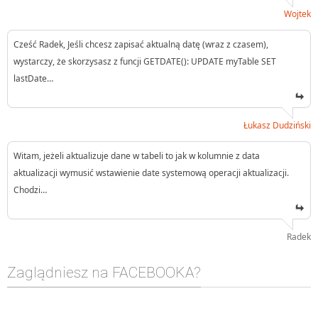
Wojtek
Cześć Radek, Jeśli chcesz zapisać aktualną datę (wraz z czasem),
wystarczy, że skorzysasz z funcji GETDATE(): UPDATE myTable SET
lastDate…
Łukasz Dudziński
Witam, jeżeli aktualizuje dane w tabeli to jak w kolumnie z data
aktualizacji wymusić wstawienie date systemową operacji aktualizacji.
Chodzi…
Radek
Zaglądniesz na FACEBOOKA?