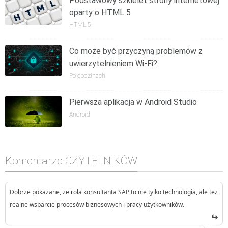
Podstawowy szkielet strony internetowej
oparty o HTML 5
HTML 5
Co może być przyczyną problemów z
uwierzytelnieniem Wi-Fi?
Po godzinach
Pierwsza aplikacja w Android Studio
Android
Komentarze CZYTELNIKÓW
Dobrze pokazane, że rola konsultanta SAP to nie tylko technologia, ale też
realne wsparcie procesów biznesowych i pracy użytkowników.