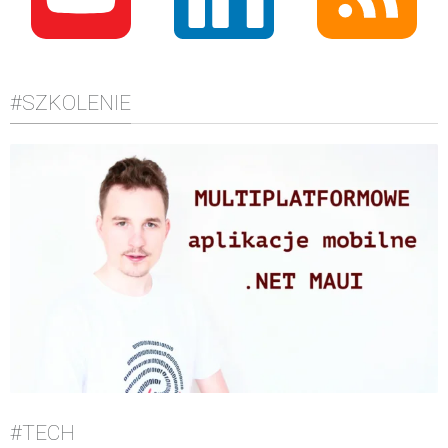
#SZKOLENIE
#TECH