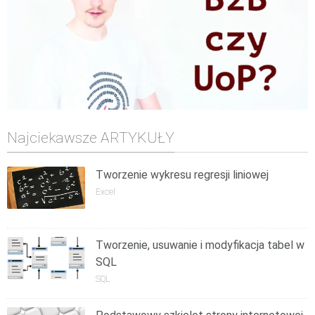
Najciekawsze ARTYKUŁY
Tworzenie wykresu regresji liniowej
Excel
Tworzenie, usuwanie i modyfikacja tabel w
SQL
SQL