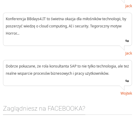
Jack
Konferencja BBdays4.IT to świetna okazja dla miłośników technologii, by
poszerzyć wiedzę o cloud computing, AI i security. Tegoroczny motyw
Horror…
Jack
Dobrze pokazane, że rola konsultanta SAP to nie tylko technologia, ale też
realne wsparcie procesów biznesowych i pracy użytkowników.
Wojtek
Zaglądniesz na FACEBOOKA?