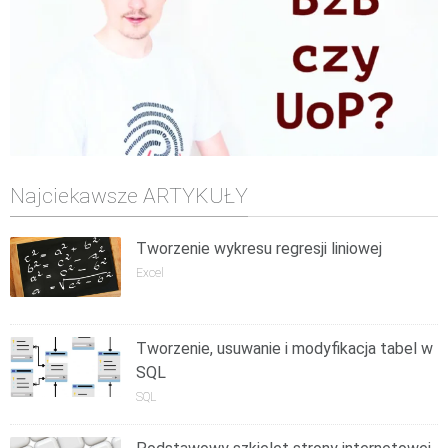
Najciekawsze ARTYKUŁY
Tworzenie wykresu regresji liniowej
Excel
Tworzenie, usuwanie i modyfikacja tabel w
SQL
SQL