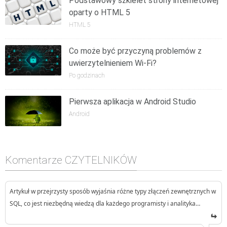
Podstawowy szkielet strony internetowej
oparty o HTML 5
HTML 5
Co może być przyczyną problemów z
uwierzytelnieniem Wi-Fi?
Po godzinach
Pierwsza aplikacja w Android Studio
Android
Komentarze CZYTELNIKÓW
Artykuł w przejrzysty sposób wyjaśnia różne typy złączeń zewnętrznych w
SQL, co jest niezbędną wiedzą dla każdego programisty i analityka…