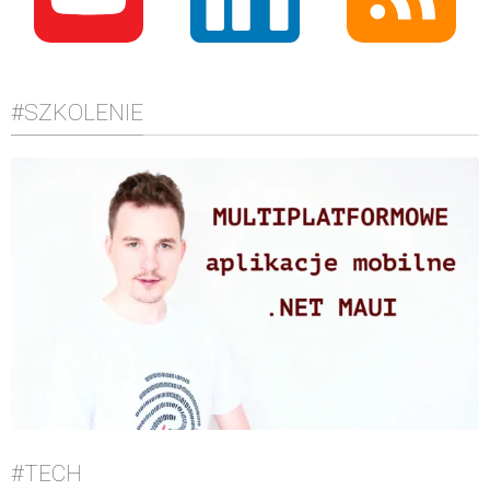
#SZKOLENIE
#TECH