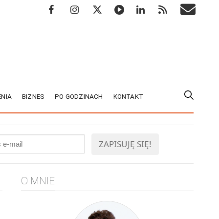
NIA
BIZNES
PO GODZINACH
KONTAKT
O MNIE