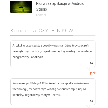
Pierwsza aplikacja w Android
Studio
Android
Komentarze CZYTELNIKÓW
Artykuł w przejrzysty sposób wyjaśnia różne typy złączeń
zewnętrznych w SQL, co jest niezbędną wiedzą dla każdego
programisty i analityka…
Jack
Konferencja BBdays4.IT to świetna okazja dla miłośników
technologii, by poszerzyć wiedzę o cloud computing, AI i
security. Tegoroczny motyw Horror…