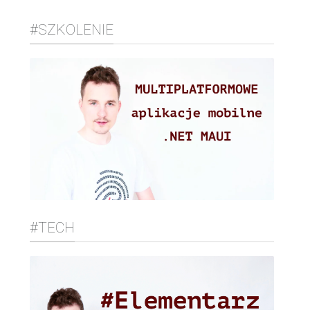
#SZKOLENIE
#TECH