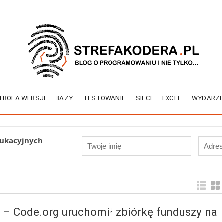
TROLA WERSJI
BAZY
TESTOWANIE
SIECI
EXCEL
WYDARZE
dukacyjnych
 – Code.org uruchomił zbiórkę funduszy na