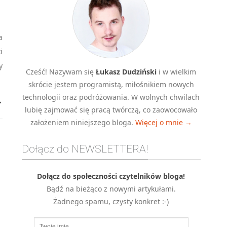
a
i
y
Cześć! Nazywam się
Łukasz Dudziński
i w wielkim
skrócie jestem programistą, miłośnikiem nowych
technologii oraz podróżowania. W wolnych chwilach
→
lubię zajmować się pracą twórczą, co zaowocowało
założeniem niniejszego bloga.
Więcej o mnie →
Dołącz do NEWSLETTERA!
Dołącz do społeczności czytelników bloga!
Bądź na bieżąco z nowymi artykułami.
Żadnego spamu, czysty konkret :-)