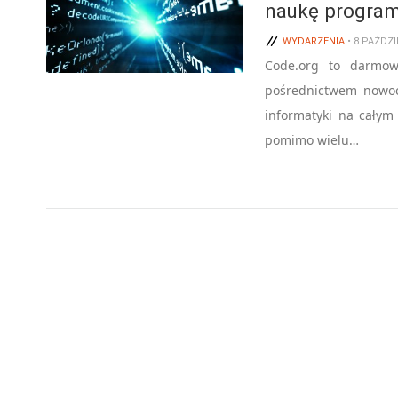
naukę program
WYDARZENIA
• 8 PAŹDZI
Code.org to darmow
pośrednictwem nowoc
informatyki na całym
pomimo wielu…