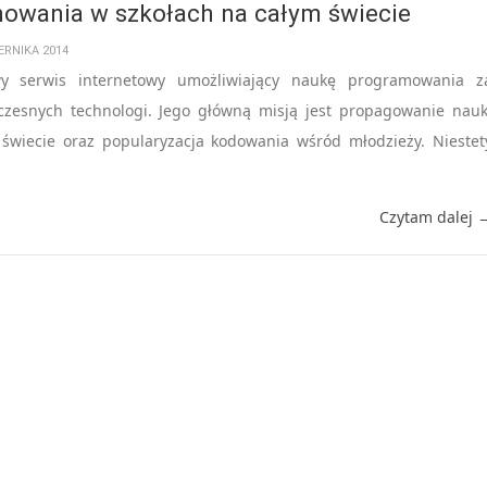
owania w szkołach na całym świecie
ERNIKA 2014
y serwis internetowy umożliwiający naukę programowania z
zesnych technologi. Jego główną misją jest propagowanie nauk
 świecie oraz popularyzacja kodowania wśród młodzieży. Niestet
Czytam dalej 