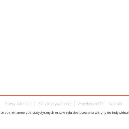
Prawa autorskie
Polityka prywatności
Współpraca PR
Kontakt
celach reklamowych, statystycznych oraz w celu dostosowania witryny do indywidualn