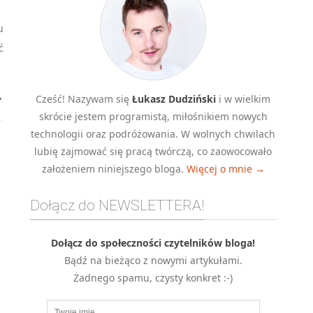
u
ć
→
Cześć! Nazywam się
Łukasz Dudziński
i w wielkim
skrócie jestem programistą, miłośnikiem nowych
technologii oraz podróżowania. W wolnych chwilach
lubię zajmować się pracą twórczą, co zaowocowało
założeniem niniejszego bloga.
Więcej o mnie →
Dołącz do NEWSLETTERA!
Dołącz do społeczności czytelników bloga!
Bądź na bieżąco z nowymi artykułami.
Żadnego spamu, czysty konkret :-)