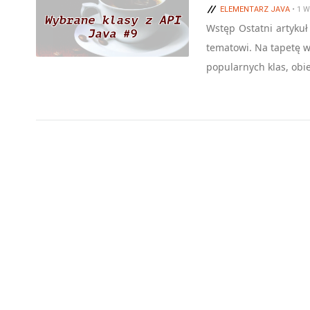
ELEMENTARZ JAVA
• 1 
Wstęp Ostatni artyku
tematowi. Na tapetę wz
popularnych klas, obi