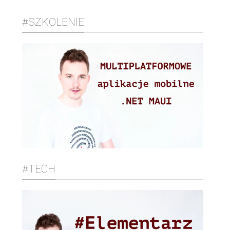
#SZKOLENIE
#TECH