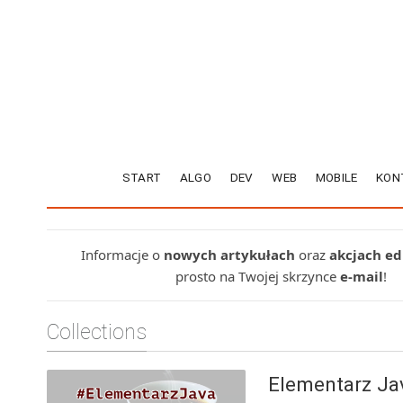
START
ALGO
DEV
WEB
MOBILE
KON
Informacje o
nowych artykułach
oraz
akcjach e
prosto na Twojej skrzynce
e-mail
!
Collections
Elementarz Ja