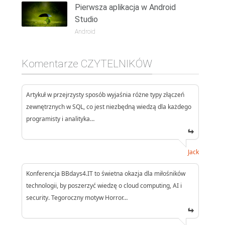
Pierwsza aplikacja w Android
Studio
Android
Komentarze CZYTELNIKÓW
Artykuł w przejrzysty sposób wyjaśnia różne typy złączeń
zewnętrznych w SQL, co jest niezbędną wiedzą dla każdego
programisty i analityka…
Jack
Konferencja BBdays4.IT to świetna okazja dla miłośników
technologii, by poszerzyć wiedzę o cloud computing, AI i
security. Tegoroczny motyw Horror…