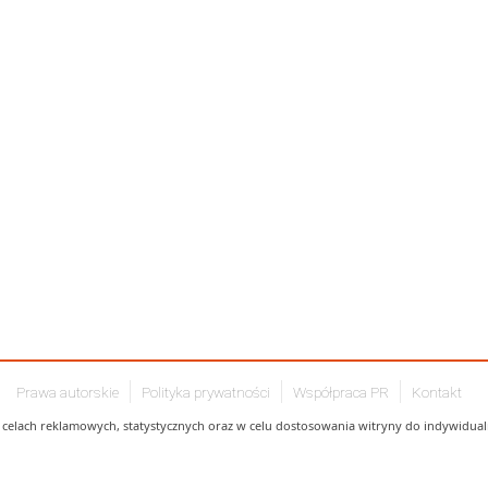
Prawa autorskie
Polityka prywatności
Współpraca PR
Kontakt
celach reklamowych, statystycznych oraz w celu dostosowania witryny do indywidualn