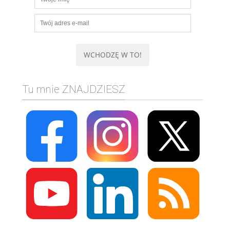
Tu mnie ZNAJDZIESZ