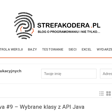
TROLA WERSJI
BAZY
TESTOWANIE
SIECI
EXCEL
WYDARZE
dukacyjnych
va #9 – Wybrane klasy z API Java