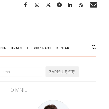
NIA
BIZNES
PO GODZINACH
KONTAKT
O MNIE