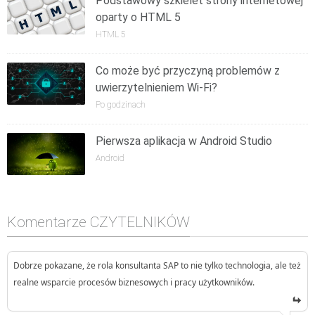
Podstawowy szkielet strony internetowej
oparty o HTML 5
HTML 5
Co może być przyczyną problemów z
uwierzytelnieniem Wi-Fi?
Po godzinach
Pierwsza aplikacja w Android Studio
Android
Komentarze CZYTELNIKÓW
Dobrze pokazane, że rola konsultanta SAP to nie tylko technologia, ale też
realne wsparcie procesów biznesowych i pracy użytkowników.