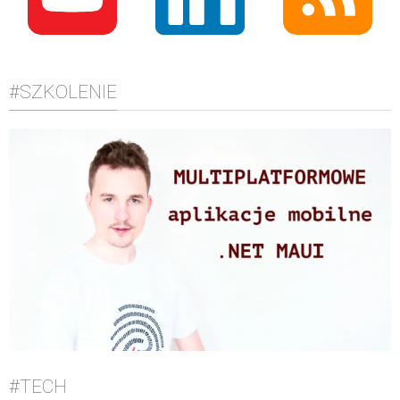
#SZKOLENIE
#TECH