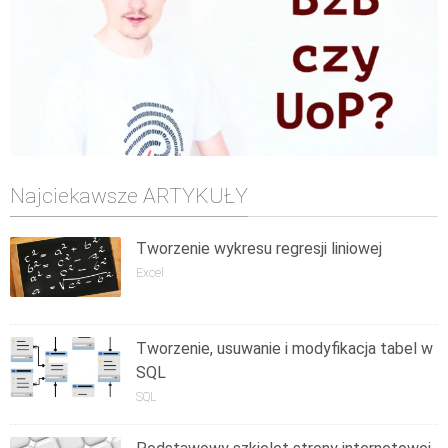
Najciekawsze ARTYKUŁY
Tworzenie wykresu regresji liniowej
Excel
Tworzenie, usuwanie i modyfikacja tabel w
SQL
SQL