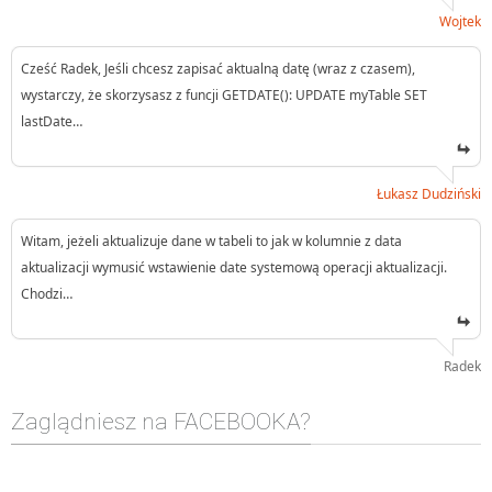
Wojtek
Cześć Radek, Jeśli chcesz zapisać aktualną datę (wraz z czasem),
wystarczy, że skorzysasz z funcji GETDATE(): UPDATE myTable SET
lastDate…
Łukasz Dudziński
Witam, jeżeli aktualizuje dane w tabeli to jak w kolumnie z data
aktualizacji wymusić wstawienie date systemową operacji aktualizacji.
Chodzi…
Radek
Zaglądniesz na FACEBOOKA?