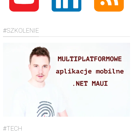
#SZKOLENIE
#TECH