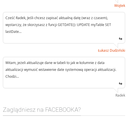
Wojtek
Cześć Radek, Jeśli chcesz zapisać aktualną datę (wraz z czasem),
wystarczy, że skorzysasz z funcji GETDATE(): UPDATE myTable SET
lastDate…
Łukasz Dudziński
Witam, jeżeli aktualizuje dane w tabeli to jak w kolumnie z data
aktualizacji wymusić wstawienie date systemową operacji aktualizacji.
Chodzi…
Radek
Zaglądniesz na FACEBOOKA?