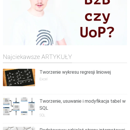
Najciekawsze ARTYKUŁY
Tworzenie wykresu regresji liniowej
Excel
Tworzenie, usuwanie i modyfikacja tabel w
SQL
SQL