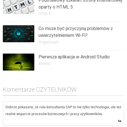
Podstawowy szkielet strony internetowej
oparty o HTML 5
HTML 5
Co może być przyczyną problemów z
uwierzytelnieniem Wi-Fi?
Po godzinach
Pierwsza aplikacja w Android Studio
Android
Komentarze CZYTELNIKÓW
Dobrze pokazane, że rola konsultanta SAP to nie tylko technologia, ale też
realne wsparcie procesów biznesowych i pracy użytkowników.