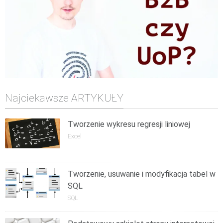
Najciekawsze ARTYKUŁY
Tworzenie wykresu regresji liniowej
Excel
Tworzenie, usuwanie i modyfikacja tabel w
SQL
SQL