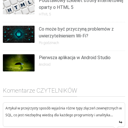
Podstawowy szkielet strony internetowej
oparty o HTML 5
HTML 5
Co może być przyczyną problemów z
uwierzytelnieniem Wi-Fi?
Po godzinach
Pierwsza aplikacja w Android Studio
Android
Komentarze CZYTELNIKÓW
Artykuł w przejrzysty sposób wyjaśnia różne typy złączeń zewnętrznych w
SQL, co jest niezbędną wiedzą dla każdego programisty i analityka…