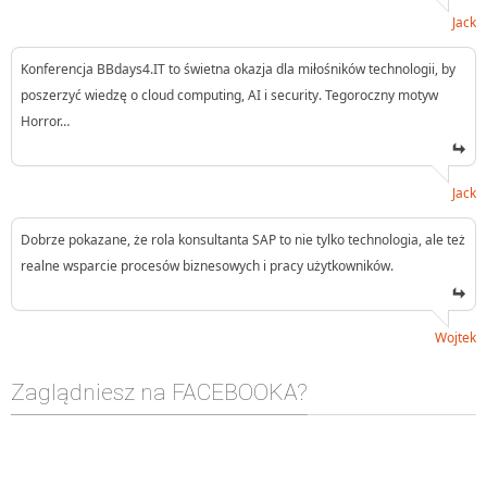
Jack
Konferencja BBdays4.IT to świetna okazja dla miłośników technologii, by
poszerzyć wiedzę o cloud computing, AI i security. Tegoroczny motyw
Horror…
Jack
Dobrze pokazane, że rola konsultanta SAP to nie tylko technologia, ale też
realne wsparcie procesów biznesowych i pracy użytkowników.
Wojtek
Zaglądniesz na FACEBOOKA?