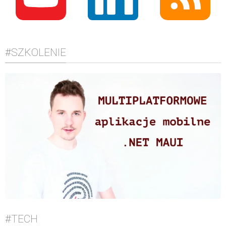
#SZKOLENIE
#TECH