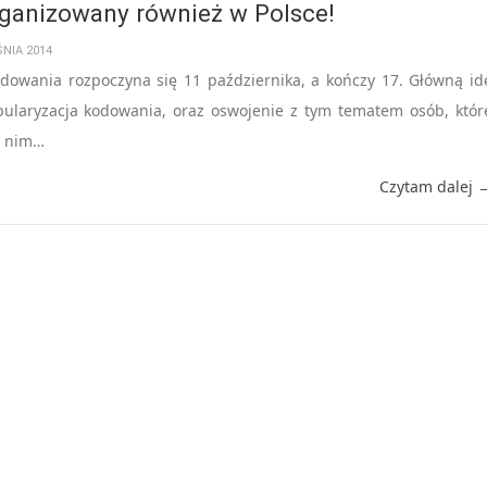
ganizowany również w Polsce!
NIA 2014
odowania rozpoczyna się 11 października, a kończy 17. Główną id
opularyzacja kodowania, oraz oswojenie z tym tematem osób, któr
z nim…
Czytam dalej 