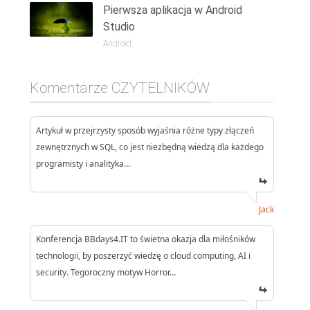
Pierwsza aplikacja w Android
Studio
Android
Komentarze CZYTELNIKÓW
Artykuł w przejrzysty sposób wyjaśnia różne typy złączeń
zewnętrznych w SQL, co jest niezbędną wiedzą dla każdego
programisty i analityka…
Jack
Konferencja BBdays4.IT to świetna okazja dla miłośników
technologii, by poszerzyć wiedzę o cloud computing, AI i
security. Tegoroczny motyw Horror…