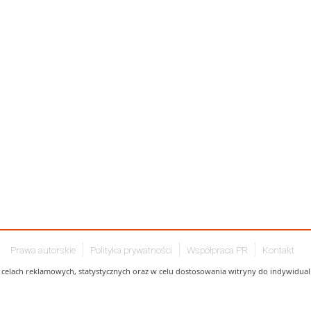
Prawa autorskie
Polityka prywatności
Współpraca PR
Kontakt
celach reklamowych, statystycznych oraz w celu dostosowania witryny do indywidualn