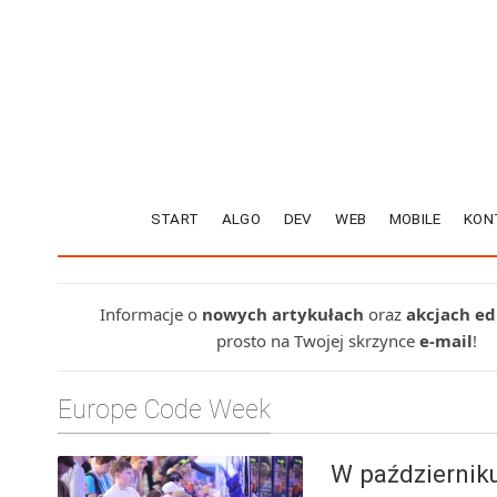
START
ALGO
DEV
WEB
MOBILE
KON
Informacje o
nowych artykułach
oraz
akcjach e
prosto na Twojej skrzynce
e-mail
!
Europe Code Week
W październiku