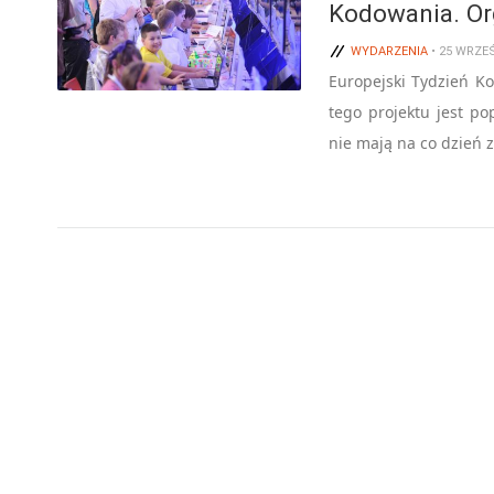
Kodowania. Or
WYDARZENIA
• 25 WRZEŚ
Europejski Tydzień K
tego projektu jest p
nie mają na co dzień 