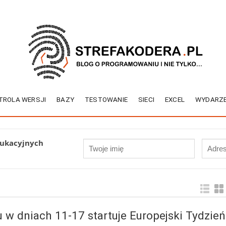
TROLA WERSJI
BAZY
TESTOWANIE
SIECI
EXCEL
WYDARZE
dukacyjnych
 w dniach 11-17 startuje Europejski Tydzień