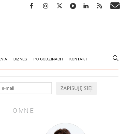
NIA
BIZNES
PO GODZINACH
KONTAKT
O MNIE