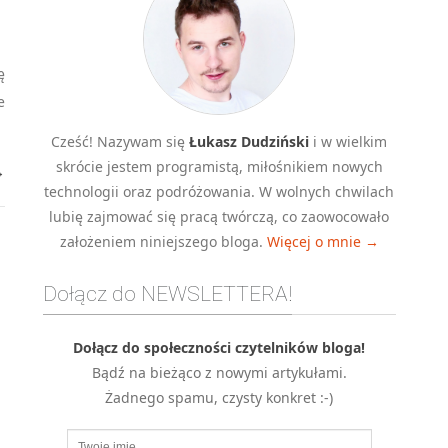
ę
e
Cześć! Nazywam się
Łukasz Dudziński
i w wielkim
skrócie jestem programistą, miłośnikiem nowych
→
technologii oraz podróżowania. W wolnych chwilach
lubię zajmować się pracą twórczą, co zaowocowało
założeniem niniejszego bloga.
Więcej o mnie →
Dołącz do NEWSLETTERA!
Dołącz do społeczności czytelników bloga!
Bądź na bieżąco z nowymi artykułami.
Żadnego spamu, czysty konkret :-)