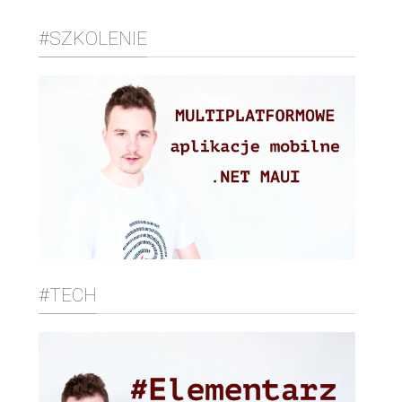
#SZKOLENIE
#TECH