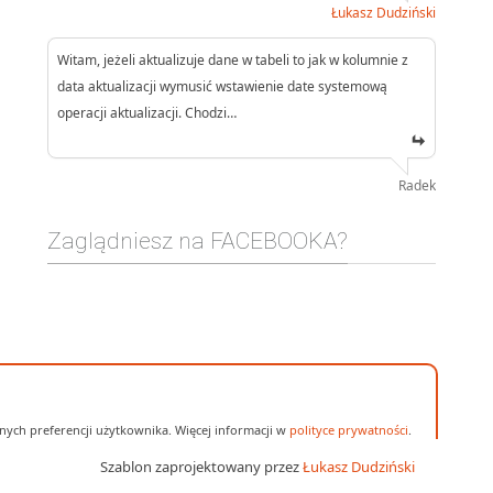
Łukasz Dudziński
Witam, jeżeli aktualizuje dane w tabeli to jak w kolumnie z
data aktualizacji wymusić wstawienie date systemową
operacji aktualizacji. Chodzi…
Radek
Zaglądniesz na FACEBOOKA?
ych preferencji użytkownika. Więcej informacji w
polityce prywatności
.
Szablon zaprojektowany przez
Łukasz Dudziński