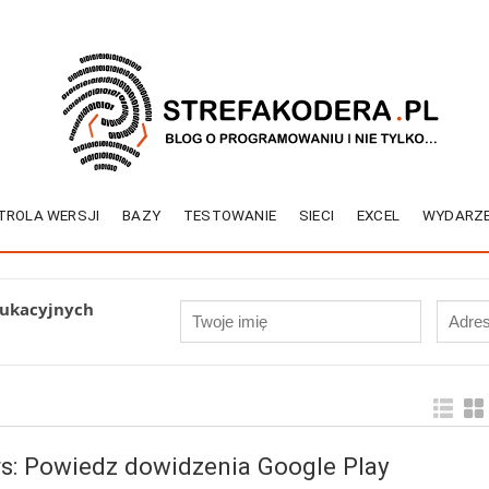
TROLA WERSJI
BAZY
TESTOWANIE
SIECI
EXCEL
WYDARZE
dukacyjnych
s: Powiedz dowidzenia Google Play