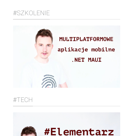
#SZKOLENIE
#TECH