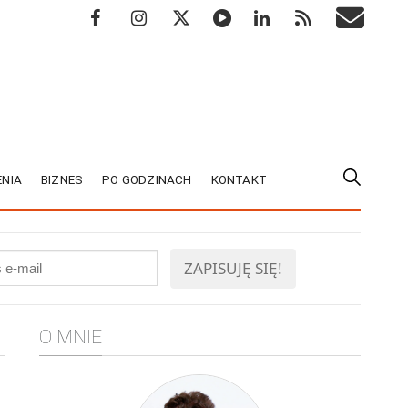
NIA
BIZNES
PO GODZINACH
KONTAKT
O MNIE