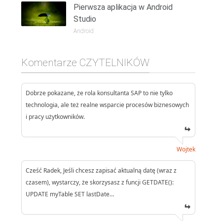
Pierwsza aplikacja w Android
Studio
Android
Komentarze CZYTELNIKÓW
Dobrze pokazane, że rola konsultanta SAP to nie tylko
technologia, ale też realne wsparcie procesów biznesowych
i pracy użytkowników.
Wojtek
Cześć Radek, Jeśli chcesz zapisać aktualną datę (wraz z
czasem), wystarczy, że skorzysasz z funcji GETDATE():
UPDATE myTable SET lastDate…