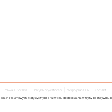
Prawa autorskie
Polityka prywatności
Współpraca PR
Kontakt
celach reklamowych, statystycznych oraz w celu dostosowania witryny do indywidualn