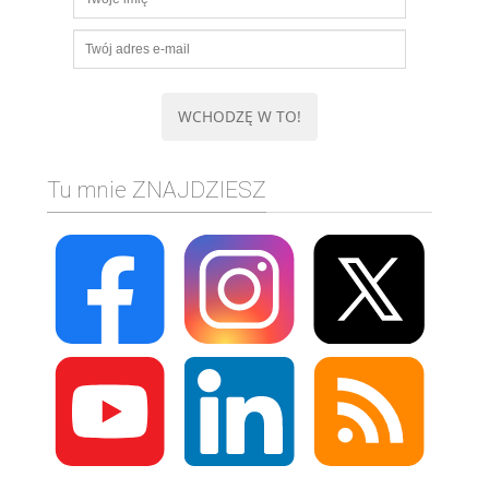
Tu mnie ZNAJDZIESZ