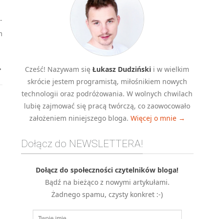
-
m
→
Cześć! Nazywam się
Łukasz Dudziński
i w wielkim
skrócie jestem programistą, miłośnikiem nowych
technologii oraz podróżowania. W wolnych chwilach
lubię zajmować się pracą twórczą, co zaowocowało
założeniem niniejszego bloga.
Więcej o mnie →
Dołącz do NEWSLETTERA!
Dołącz do społeczności czytelników bloga!
Bądź na bieżąco z nowymi artykułami.
Żadnego spamu, czysty konkret :-)