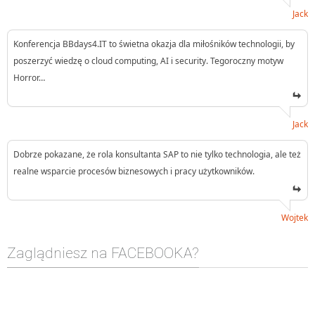
Jack
Konferencja BBdays4.IT to świetna okazja dla miłośników technologii, by
poszerzyć wiedzę o cloud computing, AI i security. Tegoroczny motyw
Horror…
Jack
Dobrze pokazane, że rola konsultanta SAP to nie tylko technologia, ale też
realne wsparcie procesów biznesowych i pracy użytkowników.
Wojtek
Zaglądniesz na FACEBOOKA?