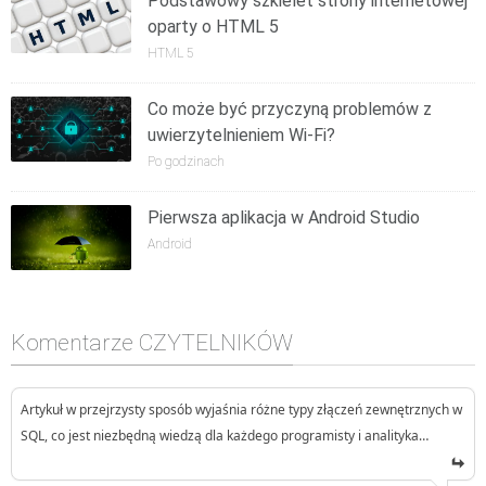
Podstawowy szkielet strony internetowej
oparty o HTML 5
HTML 5
Co może być przyczyną problemów z
uwierzytelnieniem Wi-Fi?
Po godzinach
Pierwsza aplikacja w Android Studio
Android
Komentarze CZYTELNIKÓW
Artykuł w przejrzysty sposób wyjaśnia różne typy złączeń zewnętrznych w
SQL, co jest niezbędną wiedzą dla każdego programisty i analityka…