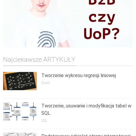
Najciekawsze ARTYKUŁY
Tworzenie wykresu regresji liniowej
Excel
Tworzenie, usuwanie i modyfikacja tabel w
SQL
SQL