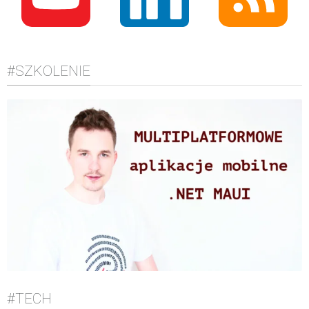
#SZKOLENIE
#TECH