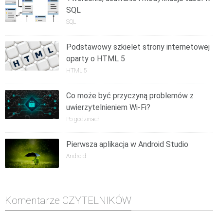
SQL
SQL
Podstawowy szkielet strony internetowej
oparty o HTML 5
HTML 5
Co może być przyczyną problemów z
uwierzytelnieniem Wi-Fi?
Po godzinach
Pierwsza aplikacja w Android Studio
Android
Komentarze CZYTELNIKÓW