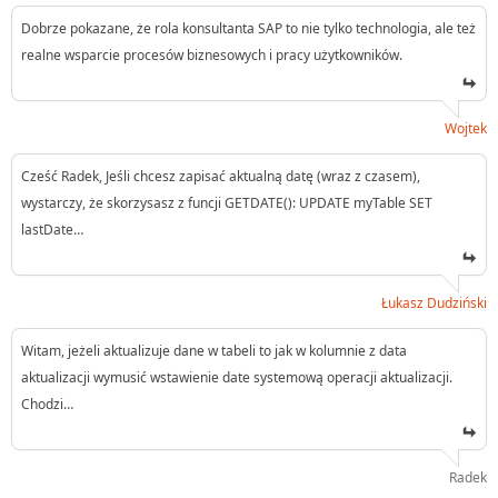
Dobrze pokazane, że rola konsultanta SAP to nie tylko technologia, ale też
realne wsparcie procesów biznesowych i pracy użytkowników.
Wojtek
Cześć Radek, Jeśli chcesz zapisać aktualną datę (wraz z czasem),
wystarczy, że skorzysasz z funcji GETDATE(): UPDATE myTable SET
lastDate…
Łukasz Dudziński
Witam, jeżeli aktualizuje dane w tabeli to jak w kolumnie z data
aktualizacji wymusić wstawienie date systemową operacji aktualizacji.
Chodzi…
Radek