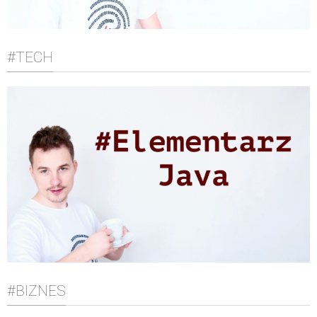
#TECH
#BIZNES