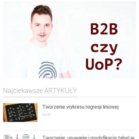
Najciekawsze ARTYKUŁY
Tworzenie wykresu regresji liniowej
Excel
Tworzenie, usuwanie i modyfikacja tabel w