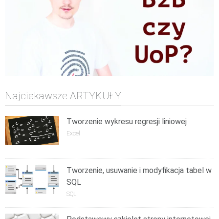
Najciekawsze ARTYKUŁY
Tworzenie wykresu regresji liniowej
Excel
Tworzenie, usuwanie i modyfikacja tabel w
SQL
SQL