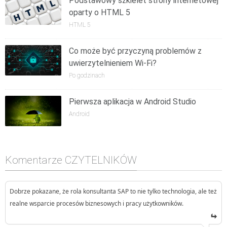
Podstawowy szkielet strony internetowej
oparty o HTML 5
HTML 5
Co może być przyczyną problemów z
uwierzytelnieniem Wi-Fi?
Po godzinach
Pierwsza aplikacja w Android Studio
Android
Komentarze CZYTELNIKÓW
Dobrze pokazane, że rola konsultanta SAP to nie tylko technologia, ale też
realne wsparcie procesów biznesowych i pracy użytkowników.