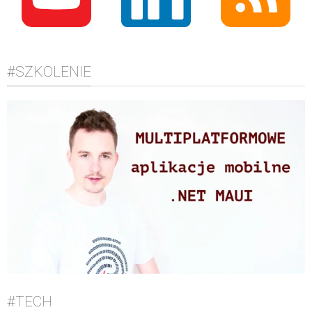
#SZKOLENIE
#TECH