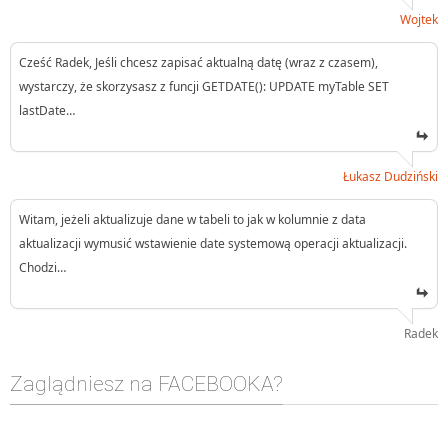
Wojtek
Cześć Radek, Jeśli chcesz zapisać aktualną datę (wraz z czasem),
wystarczy, że skorzysasz z funcji GETDATE(): UPDATE myTable SET
lastDate…
Łukasz Dudziński
Witam, jeżeli aktualizuje dane w tabeli to jak w kolumnie z data
aktualizacji wymusić wstawienie date systemową operacji aktualizacji.
Chodzi…
Radek
Zaglądniesz na FACEBOOKA?