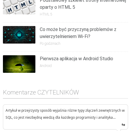
Podstawowy szkielet strony internetowej
oparty o HTML 5
HTML 5
Co może być przyczyną problemów z
uwierzytelnieniem Wi-Fi?
Po godzinach
Pierwsza aplikacja w Android Studio
Android
Komentarze CZYTELNIKÓW
Artykuł w przejrzysty sposób wyjaśnia różne typy złączeń zewnętrznych w
SQL, co jest niezbędną wiedzą dla każdego programisty i analityka…