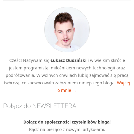
Algorytmy wyszukiwania
Inne
DEV
C++
Elementarz Java
Pascal
Cześć! Nazywam się
Łukasz Dudziński
i w wielkim skrócie
WEB
jestem programistą, miłośnikiem nowych technologii oraz
.htaccess
podróżowania. W wolnych chwilach lubię zajmować się pracą
HTML 5
twórczą, co zaowocowało założeniem niniejszego bloga.
Więcej
o mnie →
CSS 3
JavaScript
Dołącz do NEWSLETTERA!
Django
PHP
Dołącz do społeczności czytelników bloga!
Bądź na bieżąco z nowymi artykułami.
WordPress