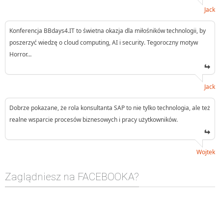
Jack
Konferencja BBdays4.IT to świetna okazja dla miłośników technologii, by
poszerzyć wiedzę o cloud computing, AI i security. Tegoroczny motyw
Horror…
Jack
Dobrze pokazane, że rola konsultanta SAP to nie tylko technologia, ale też
realne wsparcie procesów biznesowych i pracy użytkowników.
Wojtek
Zaglądniesz na FACEBOOKA?