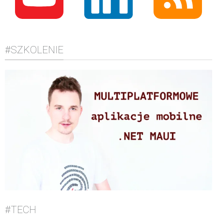
#SZKOLENIE
#TECH