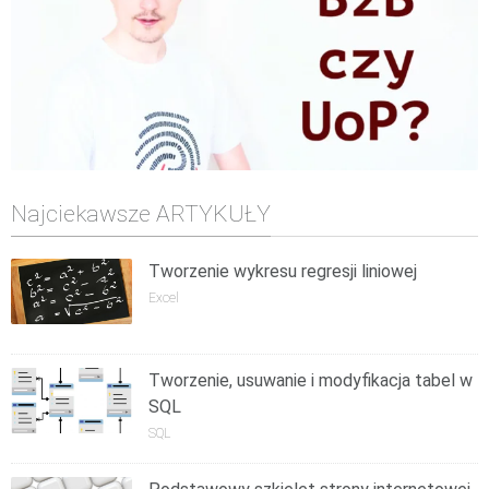
Najciekawsze ARTYKUŁY
Tworzenie wykresu regresji liniowej
Excel
Tworzenie, usuwanie i modyfikacja tabel w
SQL
SQL