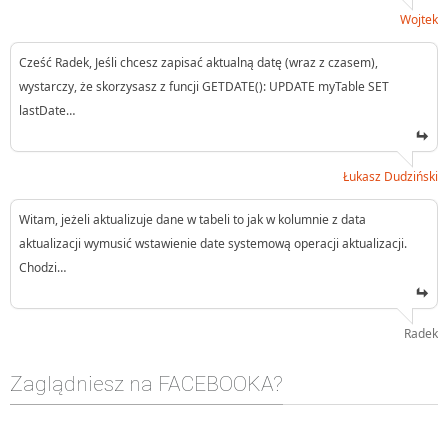
Wojtek
Cześć Radek, Jeśli chcesz zapisać aktualną datę (wraz z czasem),
wystarczy, że skorzysasz z funcji GETDATE(): UPDATE myTable SET
lastDate…
Łukasz Dudziński
Witam, jeżeli aktualizuje dane w tabeli to jak w kolumnie z data
aktualizacji wymusić wstawienie date systemową operacji aktualizacji.
Chodzi…
Radek
Zaglądniesz na FACEBOOKA?