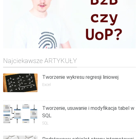
Najciekawsze ARTYKUŁY
Tworzenie wykresu regresji liniowej
Excel
Tworzenie, usuwanie i modyfikacja tabel w
SQL
SQL