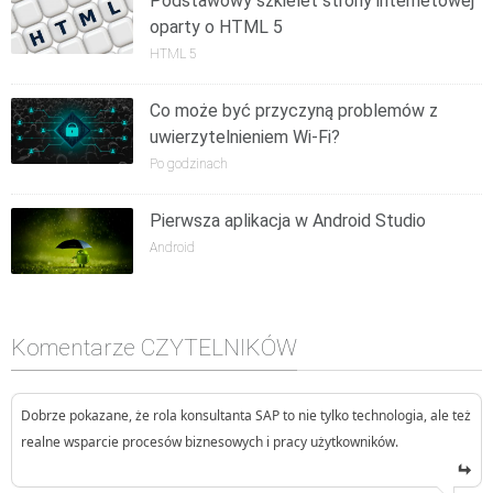
Podstawowy szkielet strony internetowej
oparty o HTML 5
HTML 5
Co może być przyczyną problemów z
uwierzytelnieniem Wi-Fi?
Po godzinach
Pierwsza aplikacja w Android Studio
Android
Komentarze CZYTELNIKÓW
Dobrze pokazane, że rola konsultanta SAP to nie tylko technologia, ale też
realne wsparcie procesów biznesowych i pracy użytkowników.