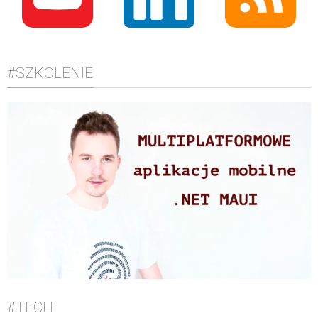
#SZKOLENIE
#TECH