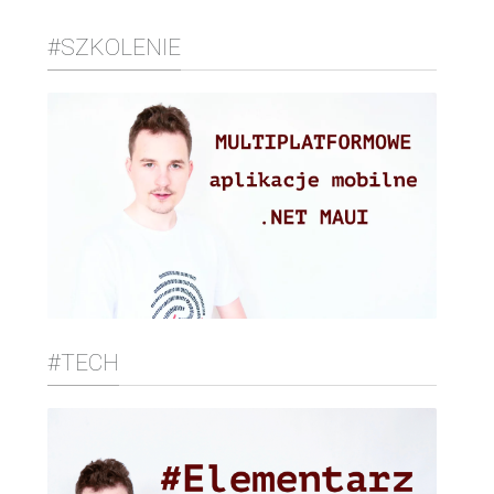
#SZKOLENIE
#TECH