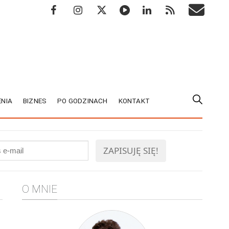
NIA
BIZNES
PO GODZINACH
KONTAKT
O MNIE