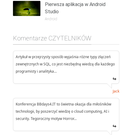
Pierwsza aplikacja w Android
Studio
Android
Komentarze CZYTELNIKÓW
Artykuł w przejrzysty sposób wyjaśnia różne typy złączeń
zewnętrznych w SQL, co jest niezbędną wiedzą dla każdego
programisty i analityka…
Jack
Konferencja BBdays4.IT to świetna okazja dla miłośników
technologii, by poszerzyć wiedzę o cloud computing, AI i
security. Tegoroczny motyw Horror…