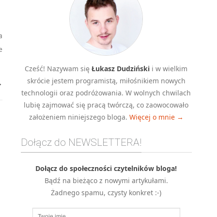
a
e
Cześć! Nazywam się
Łukasz Dudziński
i w wielkim
skrócie jestem programistą, miłośnikiem nowych
→
technologii oraz podróżowania. W wolnych chwilach
lubię zajmować się pracą twórczą, co zaowocowało
założeniem niniejszego bloga.
Więcej o mnie →
Dołącz do NEWSLETTERA!
Dołącz do społeczności czytelników bloga!
Bądź na bieżąco z nowymi artykułami.
Żadnego spamu, czysty konkret :-)