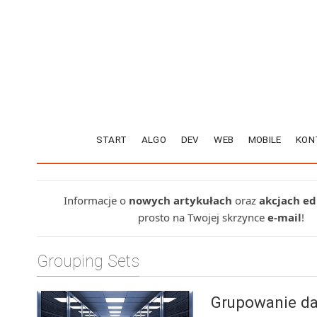
START
ALGO
DEV
WEB
MOBILE
KON
Informacje o
nowych artykułach
oraz
akcjach e
prosto na Twojej skrzynce
e-mail
!
Grouping Sets
Grupowanie da