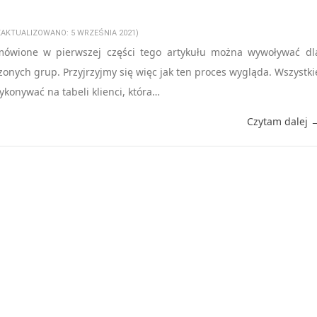
(ZAKTUALIZOWANO: 5 WRZEŚNIA 2021)
mówione w pierwszej części tego artykułu można wywoływać dl
zonych grup. Przyjrzyjmy się więc jak ten proces wygląda. Wszystki
konywać na tabeli klienci, która…
Czytam dalej 