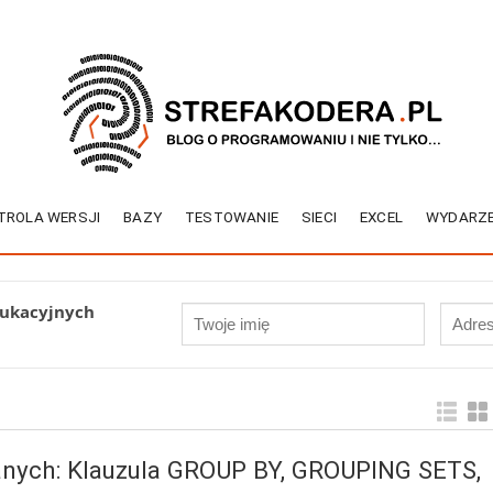
TROLA WERSJI
BAZY
TESTOWANIE
SIECI
EXCEL
WYDARZE
dukacyjnych
nych: Klauzula GROUP BY, GROUPING SETS,