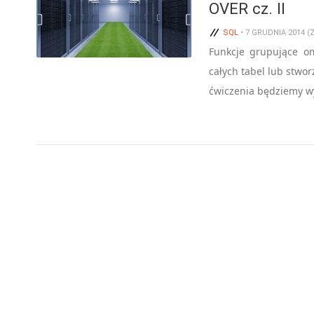
OVER cz. II
SQL
• 7 GRUDNIA 2014 
Funkcje grupujące o
całych tabel lub stwor
ćwiczenia będziemy wy