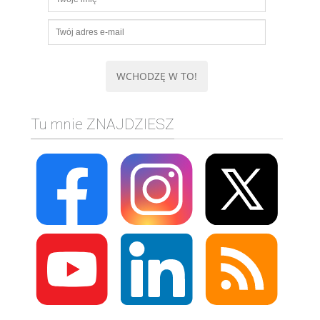
Tu mnie ZNAJDZIESZ