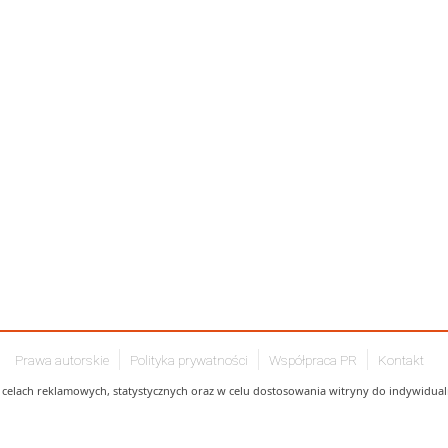
Prawa autorskie
Polityka prywatności
Współpraca PR
Kontakt
celach reklamowych, statystycznych oraz w celu dostosowania witryny do indywidualn