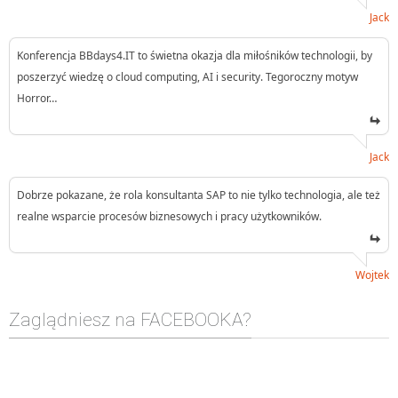
Jack
Konferencja BBdays4.IT to świetna okazja dla miłośników technologii, by
poszerzyć wiedzę o cloud computing, AI i security. Tegoroczny motyw
Horror…
Jack
Dobrze pokazane, że rola konsultanta SAP to nie tylko technologia, ale też
realne wsparcie procesów biznesowych i pracy użytkowników.
Wojtek
Zaglądniesz na FACEBOOKA?