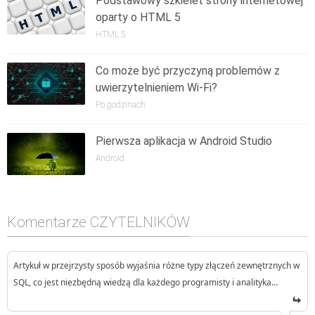
Podstawowy szkielet strony internetowej
oparty o HTML 5
HTML 5
Co może być przyczyną problemów z
uwierzytelnieniem Wi-Fi?
Po godzinach
Pierwsza aplikacja w Android Studio
Android
Komentarze CZYTELNIKÓW
Artykuł w przejrzysty sposób wyjaśnia różne typy złączeń zewnętrznych w
SQL, co jest niezbędną wiedzą dla każdego programisty i analityka…