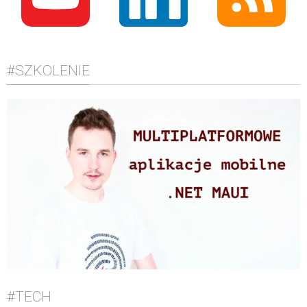
#SZKOLENIE
#TECH