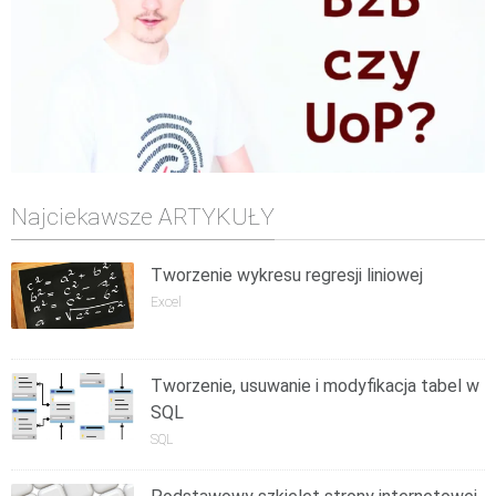
Najciekawsze ARTYKUŁY
Tworzenie wykresu regresji liniowej
Excel
Tworzenie, usuwanie i modyfikacja tabel w
SQL
SQL