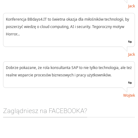
Jack
Konferencja BBdays4.IT to świetna okazja dla miłośników technologii, by
poszerzyć wiedzę o cloud computing, AI i security. Tegoroczny motyw
Horror…
Jack
Dobrze pokazane, że rola konsultanta SAP to nie tylko technologia, ale też
realne wsparcie procesów biznesowych i pracy użytkowników.
Wojtek
Zaglądniesz na FACEBOOKA?