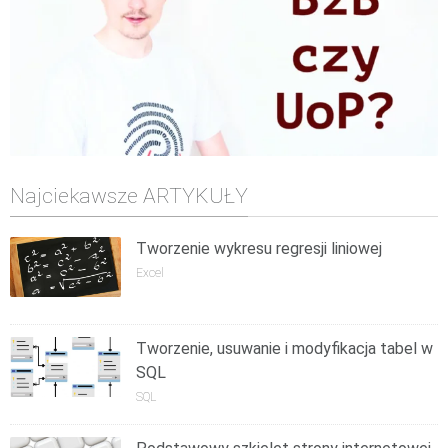
Najciekawsze ARTYKUŁY
Tworzenie wykresu regresji liniowej
Excel
Tworzenie, usuwanie i modyfikacja tabel w
SQL
SQL