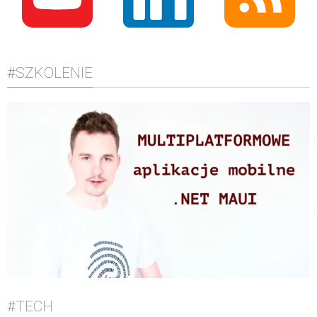
#SZKOLENIE
#TECH