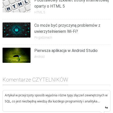
Podstawowy szkielet strony internetowej
oparty o HTML 5
HTML 5
Co może być przyczyną problemów z
uwierzytelnieniem Wi-Fi?
Po godzinach
Pierwsza aplikacja w Android Studio
Android
Komentarze CZYTELNIKÓW
Artykuł w przejrzysty sposób wyjaśnia różne typy złączeń zewnętrznych w
SQL, co jest niezbędną wiedzą dla każdego programisty i analityka…