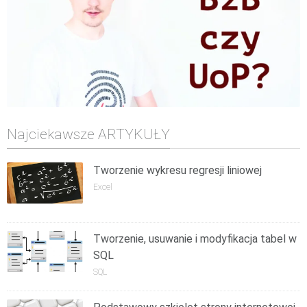
Najciekawsze ARTYKUŁY
Tworzenie wykresu regresji liniowej
Excel
Tworzenie, usuwanie i modyfikacja tabel w
SQL
SQL