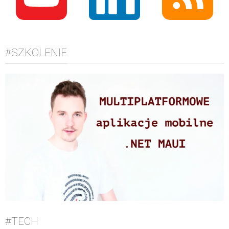
#SZKOLENIE
#TECH