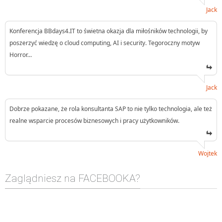
Jack
Konferencja BBdays4.IT to świetna okazja dla miłośników technologii, by
poszerzyć wiedzę o cloud computing, AI i security. Tegoroczny motyw
Horror…
Jack
Dobrze pokazane, że rola konsultanta SAP to nie tylko technologia, ale też
realne wsparcie procesów biznesowych i pracy użytkowników.
Wojtek
Zaglądniesz na FACEBOOKA?