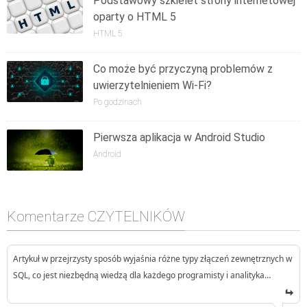
Podstawowy szkielet strony internetowej
oparty o HTML 5
HTML 5
Co może być przyczyną problemów z
uwierzytelnieniem Wi-Fi?
Po godzinach
Pierwsza aplikacja w Android Studio
Android
Komentarze CZYTELNIKÓW
Artykuł w przejrzysty sposób wyjaśnia różne typy złączeń zewnętrznych w
SQL, co jest niezbędną wiedzą dla każdego programisty i analityka…