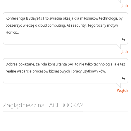
Jack
Konferencja BBdays4.IT to świetna okazja dla miłośników technologii, by
poszerzyć wiedzę o cloud computing, AI i security. Tegoroczny motyw
Horror…
Jack
Dobrze pokazane, że rola konsultanta SAP to nie tylko technologia, ale też
realne wsparcie procesów biznesowych i pracy użytkowników.
Wojtek
Zaglądniesz na FACEBOOKA?