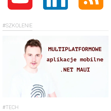
#SZKOLENIE
#TECH