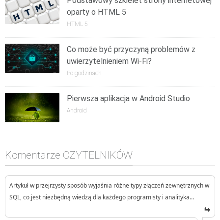
Podstawowy szkielet strony internetowej
oparty o HTML 5
HTML 5
Co może być przyczyną problemów z
uwierzytelnieniem Wi-Fi?
Po godzinach
Pierwsza aplikacja w Android Studio
Android
Komentarze CZYTELNIKÓW
Artykuł w przejrzysty sposób wyjaśnia różne typy złączeń zewnętrznych w
SQL, co jest niezbędną wiedzą dla każdego programisty i analityka…