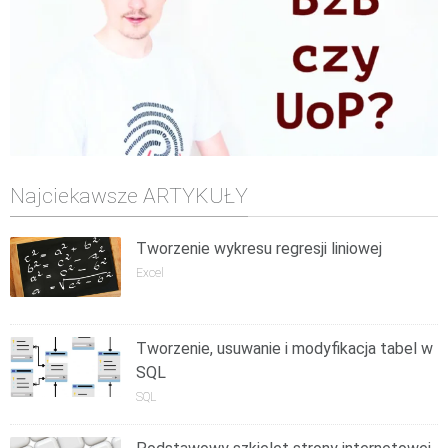
Najciekawsze ARTYKUŁY
Tworzenie wykresu regresji liniowej
Excel
Tworzenie, usuwanie i modyfikacja tabel w
SQL
SQL