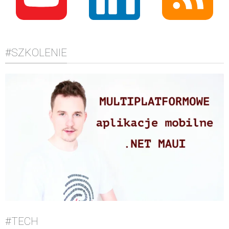
#SZKOLENIE
#TECH