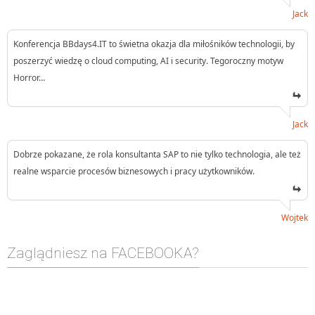
Jack
Konferencja BBdays4.IT to świetna okazja dla miłośników technologii, by
poszerzyć wiedzę o cloud computing, AI i security. Tegoroczny motyw
Horror…
Jack
Dobrze pokazane, że rola konsultanta SAP to nie tylko technologia, ale też
realne wsparcie procesów biznesowych i pracy użytkowników.
Wojtek
Zaglądniesz na FACEBOOKA?