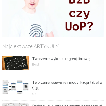
Najciekawsze ARTYKUŁY
Tworzenie wykresu regresji liniowej
Excel
Tworzenie, usuwanie i modyfikacja tabel w
SQL
SQL