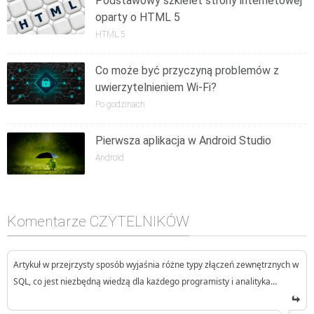
Podstawowy szkielet strony internetowej
oparty o HTML 5
HTML 5
Co może być przyczyną problemów z
uwierzytelnieniem Wi-Fi?
Po godzinach
Pierwsza aplikacja w Android Studio
Android
Komentarze CZYTELNIKÓW
Artykuł w przejrzysty sposób wyjaśnia różne typy złączeń zewnętrznych w
SQL, co jest niezbędną wiedzą dla każdego programisty i analityka…