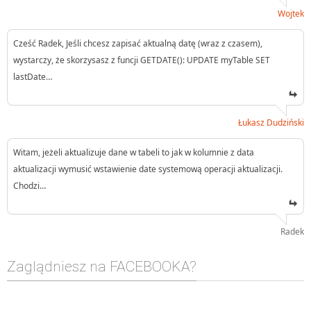
Wojtek
Cześć Radek, Jeśli chcesz zapisać aktualną datę (wraz z czasem),
wystarczy, że skorzysasz z funcji GETDATE(): UPDATE myTable SET
lastDate…
Łukasz Dudziński
Witam, jeżeli aktualizuje dane w tabeli to jak w kolumnie z data
aktualizacji wymusić wstawienie date systemową operacji aktualizacji.
Chodzi…
Radek
Zaglądniesz na FACEBOOKA?