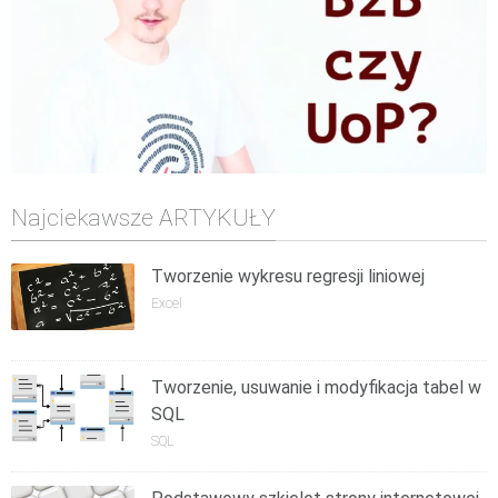
Najciekawsze ARTYKUŁY
Tworzenie wykresu regresji liniowej
Excel
Tworzenie, usuwanie i modyfikacja tabel w
SQL
SQL