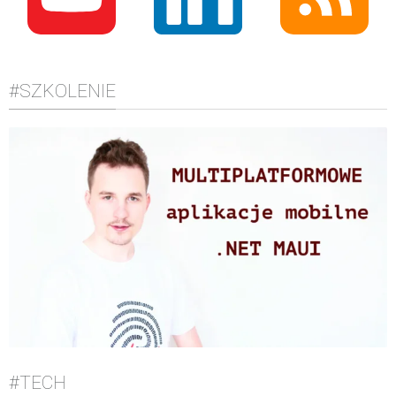
#SZKOLENIE
#TECH