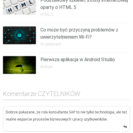
Podstawowy szkielet strony internetowej
oparty o HTML 5
HTML 5
Co może być przyczyną problemów z
uwierzytelnieniem Wi-Fi?
Po godzinach
Pierwsza aplikacja w Android Studio
Android
Komentarze CZYTELNIKÓW
Dobrze pokazane, że rola konsultanta SAP to nie tylko technologia, ale też
realne wsparcie procesów biznesowych i pracy użytkowników.