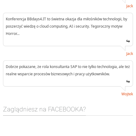
Jack
Konferencja BBdays4.IT to świetna okazja dla miłośników technologii, by
poszerzyć wiedzę o cloud computing, AI i security. Tegoroczny motyw
Horror…
Jack
Dobrze pokazane, że rola konsultanta SAP to nie tylko technologia, ale też
realne wsparcie procesów biznesowych i pracy użytkowników.
Wojtek
Zaglądniesz na FACEBOOKA?