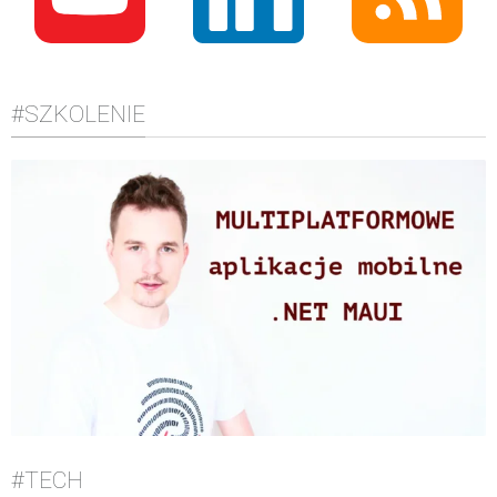
#SZKOLENIE
#TECH