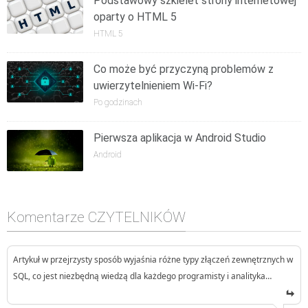
Podstawowy szkielet strony internetowej
oparty o HTML 5
HTML 5
Co może być przyczyną problemów z
uwierzytelnieniem Wi-Fi?
Po godzinach
Pierwsza aplikacja w Android Studio
Android
Komentarze CZYTELNIKÓW
Artykuł w przejrzysty sposób wyjaśnia różne typy złączeń zewnętrznych w
SQL, co jest niezbędną wiedzą dla każdego programisty i analityka…