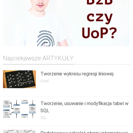
Najciekawsze ARTYKUŁY
Tworzenie wykresu regresji liniowej
Excel
Tworzenie, usuwanie i modyfikacja tabel w
SQL
SQL