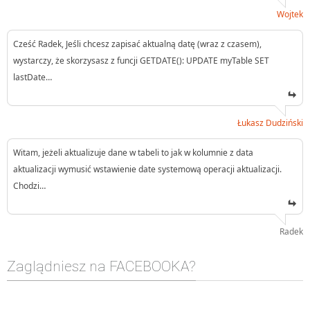
Wojtek
Cześć Radek, Jeśli chcesz zapisać aktualną datę (wraz z czasem),
wystarczy, że skorzysasz z funcji GETDATE(): UPDATE myTable SET
lastDate…
Łukasz Dudziński
Witam, jeżeli aktualizuje dane w tabeli to jak w kolumnie z data
aktualizacji wymusić wstawienie date systemową operacji aktualizacji.
Chodzi…
Radek
Zaglądniesz na FACEBOOKA?