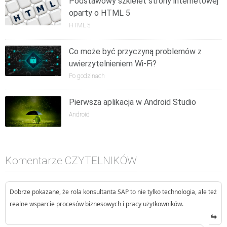
Podstawowy szkielet strony internetowej
oparty o HTML 5
HTML 5
Co może być przyczyną problemów z
uwierzytelnieniem Wi-Fi?
Po godzinach
Pierwsza aplikacja w Android Studio
Android
Komentarze CZYTELNIKÓW
Dobrze pokazane, że rola konsultanta SAP to nie tylko technologia, ale też
realne wsparcie procesów biznesowych i pracy użytkowników.