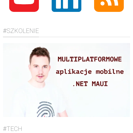
#SZKOLENIE
#TECH