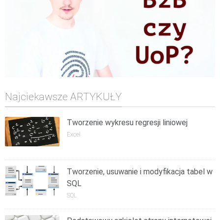
Najciekawsze ARTYKUŁY
Tworzenie wykresu regresji liniowej
Excel
Tworzenie, usuwanie i modyfikacja tabel w
SQL
SQL