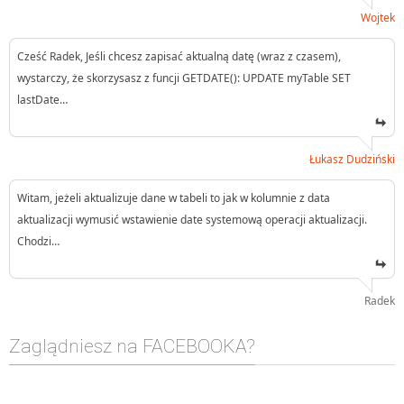
Wojtek
Cześć Radek, Jeśli chcesz zapisać aktualną datę (wraz z czasem),
wystarczy, że skorzysasz z funcji GETDATE(): UPDATE myTable SET
lastDate…
Łukasz Dudziński
Witam, jeżeli aktualizuje dane w tabeli to jak w kolumnie z data
aktualizacji wymusić wstawienie date systemową operacji aktualizacji.
Chodzi…
Radek
Zaglądniesz na FACEBOOKA?