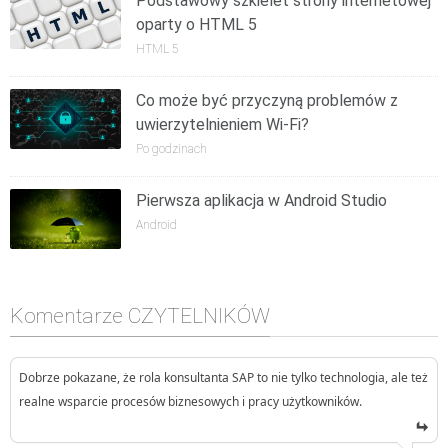
Podstawowy szkielet strony internetowej
oparty o HTML 5
HTML 5
Co może być przyczyną problemów z
uwierzytelnieniem Wi-Fi?
Po godzinach
Pierwsza aplikacja w Android Studio
Android
Komentarze CZYTELNIKÓW
Dobrze pokazane, że rola konsultanta SAP to nie tylko technologia, ale też
realne wsparcie procesów biznesowych i pracy użytkowników.