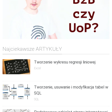
Najciekawsze ARTYKUŁY
Tworzenie wykresu regresji liniowej
Excel
Tworzenie, usuwanie i modyfikacja tabel w
SQL
SQL