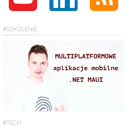
#SZKOLENIE
#TECH