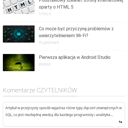
Podstawowy szkielet strony internetowej
oparty o HTML 5
HTML 5
Co może być przyczyną problemów z
uwierzytelnieniem Wi-Fi?
Po godzinach
Pierwsza aplikacja w Android Studio
Android
Komentarze CZYTELNIKÓW
Artykuł w przejrzysty sposób wyjaśnia różne typy złączeń zewnętrznych w
SQL, co jest niezbędną wiedzą dla każdego programisty i analityka…