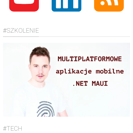
#SZKOLENIE
#TECH