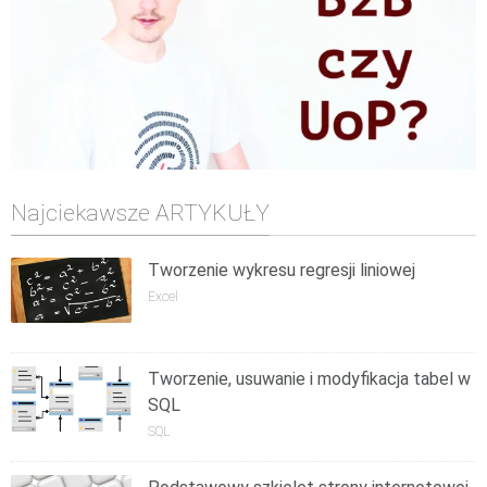
Najciekawsze ARTYKUŁY
Tworzenie wykresu regresji liniowej
Excel
Tworzenie, usuwanie i modyfikacja tabel w
SQL
SQL