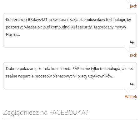
Jack
Konferencja BBdays4.IT to świetna okazja dla miłośników technologii, by
poszerzyć wiedzę o cloud computing, AI i security. Tegoroczny motyw
Horror…
Jack
Dobrze pokazane, że rola konsultanta SAP to nie tylko technologia, ale też
realne wsparcie procesów biznesowych i pracy użytkowników.
Wojtek
Zaglądniesz na FACEBOOKA?