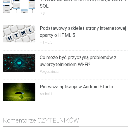
SQL
SQL
Podstawowy szkielet strony internetowej
oparty o HTML 5
HTML 5
Co może być przyczyną problemów z
uwierzytelnieniem Wi-Fi?
Po godzinach
Pierwsza aplikacja w Android Studio
Android
Komentarze CZYTELNIKÓW