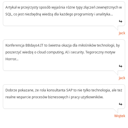
Artykuł w przejrzysty sposób wyjaśnia różne typy złączeń zewnętrznych w
SQL, co jest niezbędną wiedzą dla każdego programisty i analityka…
Jack
Konferencja BBdays4.IT to świetna okazja dla miłośników technologii, by
poszerzyć wiedzę o cloud computing, AI i security. Tegoroczny motyw
Horror…
Jack
Dobrze pokazane, że rola konsultanta SAP to nie tylko technologia, ale też
realne wsparcie procesów biznesowych i pracy użytkowników.
Wojtek