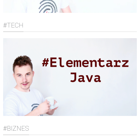
#TECH
#BIZNES