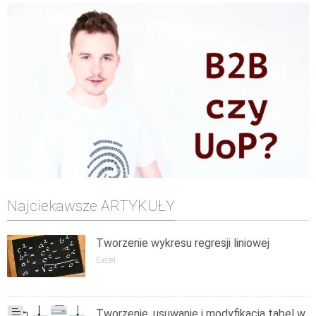
Najciekawsze ARTYKUŁY
Tworzenie wykresu regresji liniowej
Excel
Tworzenie, usuwanie i modyfikacja tabel w