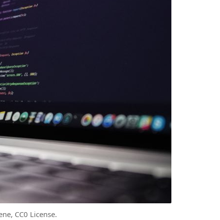
ene, CC0 License.