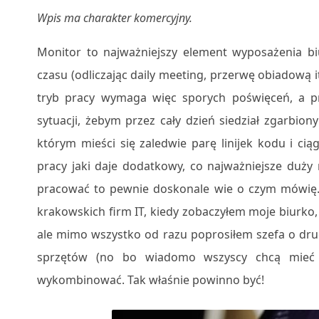
Wpis ma charakter komercyjny.
Monitor to najważniejszy element wyposażenia bi
czasu (odliczając daily meeting, przerwę obiadową
tryb pracy wymaga więc sporych poświęceń, a p
sytuacji, żebym przez cały dzień siedział zgarbio
którym mieści się zaledwie parę linijek kodu i c
pracy jaki daje dodatkowy, co najważniejsze duży 
pracować to pewnie doskonale wie o czym mówię. 
krakowskich firm IT, kiedy zobaczyłem moje biurk
ale mimo wszystko od razu poprosiłem szefa o drugi
sprzętów (no bo wiadomo wszyscy chcą mieć 
wykombinować. Tak właśnie powinno być!