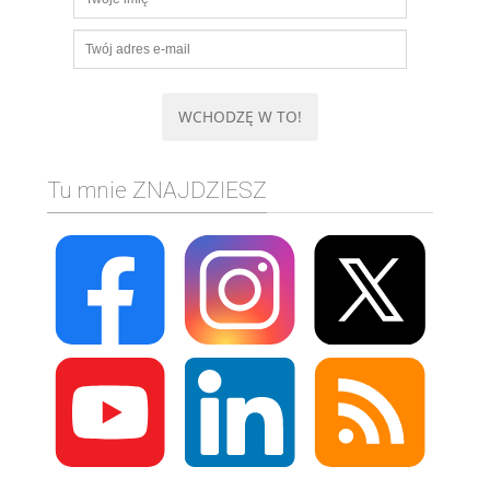
Tu mnie ZNAJDZIESZ