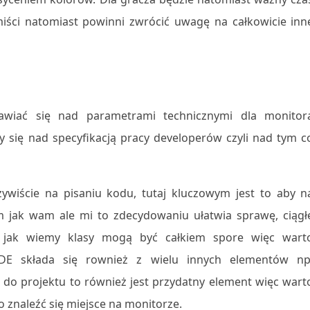
miści natomiast powinni zwrócić uwagę na całkowicie inn
nawiać się nad parametrami technicznymi dla monitor
ię nad specyfikacją pracy developerów czyli nad tym c
wiście na pisaniu kodu, tutaj kluczowym jest to aby n
wiem jak wam ale mi to zdecydowaniu ułatwia sprawę, ciągł
a jak wiemy klasy mogą być całkiem spore więc wart
 IDE składa się rownież z wielu innych elementów np
h do projektu to również jest przydatny element więc wart
 znaleźć się miejsce na monitorze.