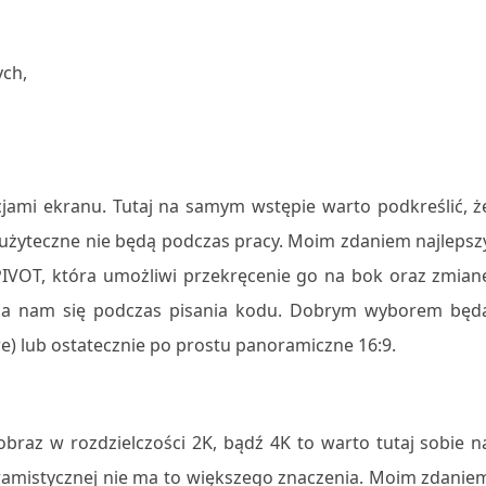
ych,
ami ekranu. Tutaj na samym wstępie warto podkreślić, ż
 użyteczne nie będą podczas pracy. Moim zdaniem najlepsz
IVOT, która umożliwi przekręcenie go na bok oraz zmian
zyda nam się podczas pisania kodu. Dobrym wyborem będ
e) lub ostatecznie po prostu panoramiczne 16:9.
obraz w rozdzielczości 2K, bądź 4K to warto tutaj sobie n
ramistycznej nie ma to większego znaczenia. Moim zdanie