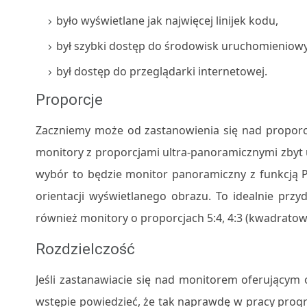
było wyświetlane jak najwięcej linijek kodu,
był szybki dostęp do środowisk uruchomieniow
był dostęp do przeglądarki internetowej.
Proporcje
Zaczniemy może od zastanowienia się nad proporcj
monitory z proporcjami ultra-panoramicznymi zbyt
wybór to będzie monitor panoramiczny z funkcją P
orientacji wyświetlanego obrazu. To idealnie pr
również monitory o proporcjach 5:4, 4:3 (kwadratow
Rozdzielczość
Jeśli zastanawiacie się nad monitorem oferującym 
wstępie powiedzieć, że tak naprawdę w pracy prog