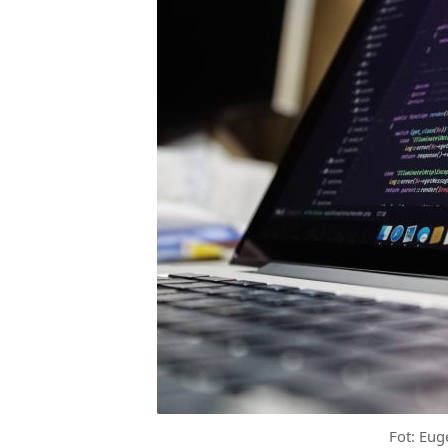
Fot: Eug