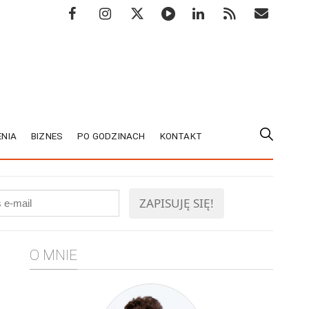
NIA
BIZNES
PO GODZINACH
KONTAKT
O MNIE