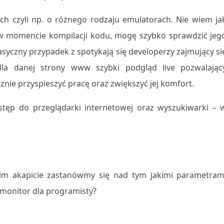
h czyli np. o różnego rodzaju emulatorach. Nie wiem ja
 w momencie kompilacji kodu, mogę szybko sprawdzić jeg
lasyczny przypadek z spotykają się developerzy zajmujący si
la danej strony www szybki podgląd live pozwalając
nie przyspieszyć pracę oraz zwiększyć jej komfort.
tęp do przeglądarki internetowej oraz wyszukiwarki – 
m akapicie zastanówmy się nad tym jakimi parametram
 monitor dla programisty?