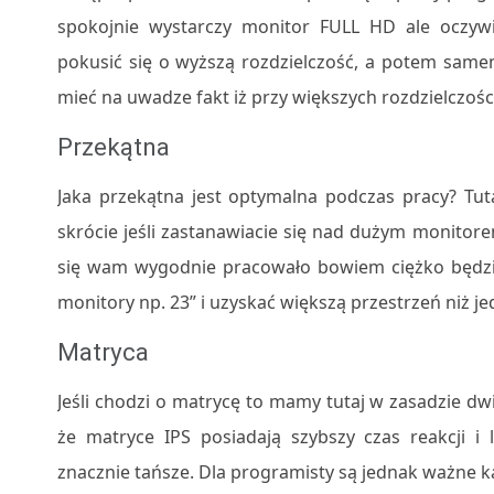
spokojnie wystarczy monitor FULL HD ale oczywi
pokusić się o wyższą rozdzielczość, a potem samemu
mieć na uwadze fakt iż przy większych rozdzielczośc
Przekątna
Jaka przekątna jest optymalna podczas pracy? Tut
skrócie jeśli zastanawiacie się nad dużym monitore
się wam wygodnie pracowało bowiem ciężko będzie
monitory np. 23” i uzyskać większą przestrzeń niż jed
Matryca
Jeśli chodzi o matrycę to mamy tutaj w zasadzie dw
że matryce IPS posiadają szybszy czas reakcji 
znacznie tańsze. Dla programisty są jednak ważne k