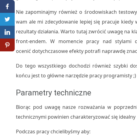
Nie zapominajmy również o środowiskach testowyc
wam ale mi zdecydowanie lepiej się pracuje kiedy
rezultaty działania. Warto tutaj zwrócić uwagę na k
front-endem. W momencie pracy nad stylami d
ocenić dotychczasowe efekty potrafi naprawdę znacz
Do tego wszystkiego dochodzi również szybki dos
końcu jest to główne narzędzie pracy programisty ;)
Parametry techniczne
Biorąc pod uwagę nasze rozważania w poprzedni
technicznymi powinien charakteryzować się idealny
Podczas pracy chcielibyśmy aby: