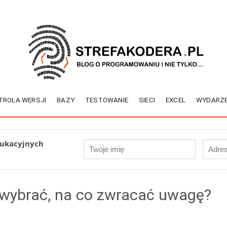
TROLA WERSJI
BAZY
TESTOWANIE
SIECI
EXCEL
WYDARZE
dukacyjnych
i wybrać, na co zwracać uwagę?