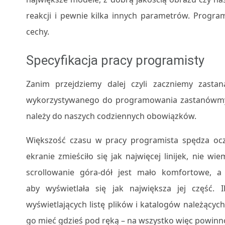
reakcji i pewnie kilka innych parametrów. Progra
cechy.
Specyfikacja pracy programisty
Zanim przejdziemy dalej czyli zaczniemy zasta
wykorzystywanego do programowania zastanówmy s
należy do naszych codziennych obowiązków.
Większość czasu w pracy programista spędza oczy
ekranie zmieściło się jak najwięcej linijek, nie 
scrollowanie góra-dół jest mało komfortowe, 
aby wyświetlała się jak największa jej część.
wyświetlających listę plików i katalogów należącyc
go mieć gdzieś pod ręką – na wszystko więc powinno