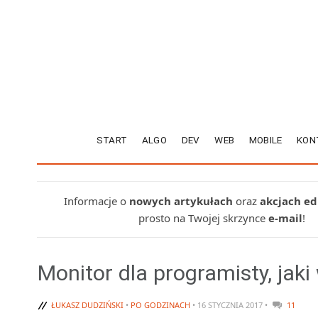
START
ALGO
DEV
WEB
MOBILE
KON
Informacje o
nowych artykułach
oraz
akcjach e
prosto na Twojej skrzynce
e-mail
!
Monitor dla programisty, jak
ŁUKASZ DUDZIŃSKI
•
PO GODZINACH
• 16 STYCZNIA 2017 •
11