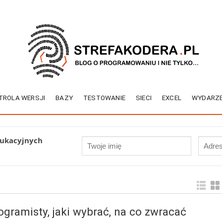
TROLA WERSJI
BAZY
TESTOWANIE
SIECI
EXCEL
WYDARZE
dukacyjnych
ogramisty, jaki wybrać, na co zwracać