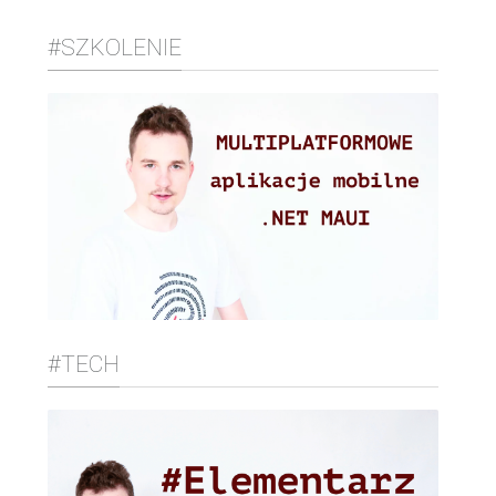
#SZKOLENIE
#TECH