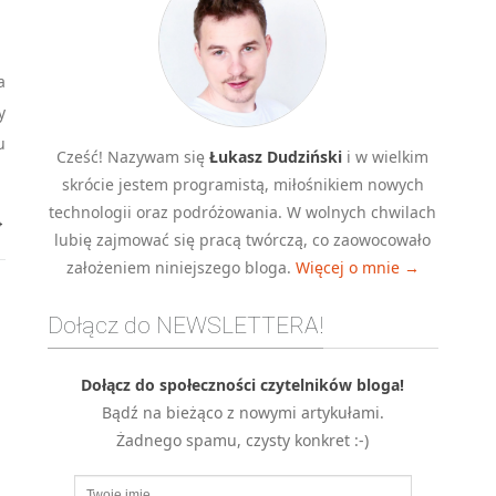
a
y
u
Cześć! Nazywam się
Łukasz Dudziński
i w wielkim
skrócie jestem programistą, miłośnikiem nowych
technologii oraz podróżowania. W wolnych chwilach
→
lubię zajmować się pracą twórczą, co zaowocowało
założeniem niniejszego bloga.
Więcej o mnie →
Dołącz do NEWSLETTERA!
Dołącz do społeczności czytelników bloga!
Bądź na bieżąco z nowymi artykułami.
Żadnego spamu, czysty konkret :-)