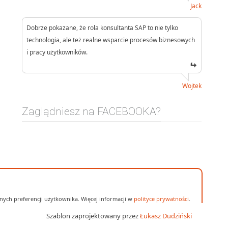
Jack
Dobrze pokazane, że rola konsultanta SAP to nie tylko
technologia, ale też realne wsparcie procesów biznesowych
i pracy użytkowników.
Wojtek
Zaglądniesz na FACEBOOKA?
ych preferencji użytkownika. Więcej informacji w
polityce prywatności
.
Szablon zaprojektowany przez
Łukasz Dudziński