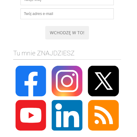
Tu mnie ZNAJDZIESZ