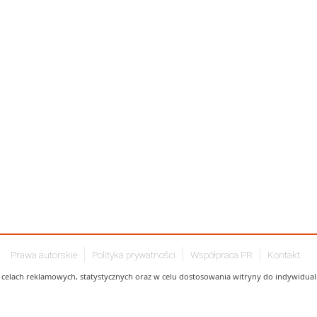
Prawa autorskie
Polityka prywatności
Współpraca PR
Kontakt
celach reklamowych, statystycznych oraz w celu dostosowania witryny do indywidualn