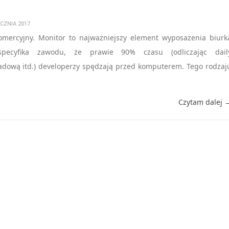
CZNIA 2017
mercyjny. Monitor to najważniejszy element wyposażenia biurk
specyfika zawodu, że prawie 90% czasu (odliczając dail
adową itd.) developerzy spędzają przed komputerem. Tego rodzaj
Czytam dalej 