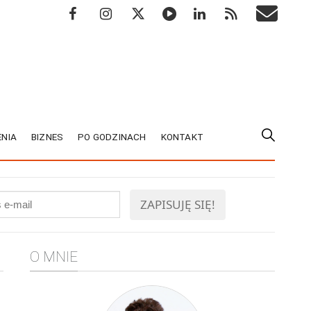
NIA
BIZNES
PO GODZINACH
KONTAKT
O MNIE