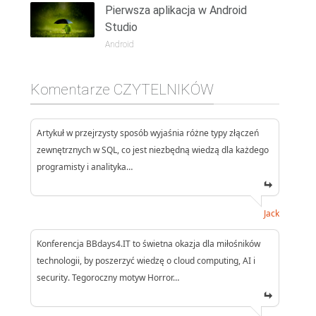
Pierwsza aplikacja w Android
Studio
Android
Komentarze CZYTELNIKÓW
Artykuł w przejrzysty sposób wyjaśnia różne typy złączeń
zewnętrznych w SQL, co jest niezbędną wiedzą dla każdego
programisty i analityka…
Jack
Konferencja BBdays4.IT to świetna okazja dla miłośników
technologii, by poszerzyć wiedzę o cloud computing, AI i
security. Tegoroczny motyw Horror…