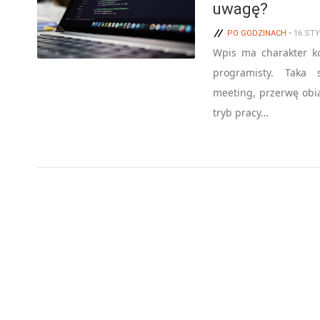
uwagę?
PO GODZINACH
• 16 STY
Wpis ma charakter ko
programisty. Taka 
meeting, przerwę obi
tryb pracy…