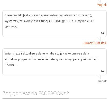
Wojtek
Cześć Radek, Jeśli chcesz zapisać aktualną datę (wraz z czasem),
wystarczy, że skorzysasz z funcji GETDATE(): UPDATE myTable SET
lastDate…
Łukasz Dudziński
Witam, jeżeli aktualizuje dane w tabeli to jak w kolumnie z data
aktualizacji wymusić wstawienie date systemową operacji aktualizacji.
Chodzi…
Radek
Zaglądniesz na FACEBOOKA?