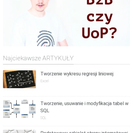
Najciekawsze ARTYKUŁY
Tworzenie wykresu regresji liniowej
Excel
Tworzenie, usuwanie i modyfikacja tabel w
SQL
SQL