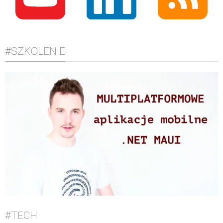
#SZKOLENIE
#TECH