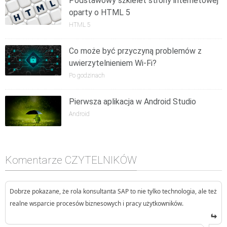
Podstawowy szkielet strony internetowej
oparty o HTML 5
HTML 5
Co może być przyczyną problemów z
uwierzytelnieniem Wi-Fi?
Po godzinach
Pierwsza aplikacja w Android Studio
Android
Komentarze CZYTELNIKÓW
Dobrze pokazane, że rola konsultanta SAP to nie tylko technologia, ale też
realne wsparcie procesów biznesowych i pracy użytkowników.