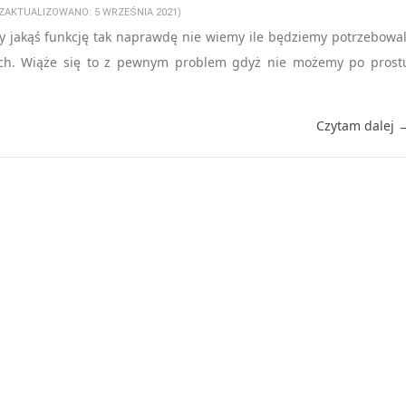
(ZAKTUALIZOWANO: 5 WRZEŚNIA 2021)
y jakąś funkcję tak naprawdę nie wiemy ile będziemy potrzebowal
ych. Wiąże się to z pewnym problem gdyż nie możemy po prost
Czytam dalej 