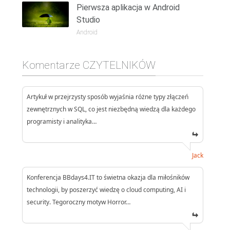
Pierwsza aplikacja w Android
Studio
Android
Komentarze CZYTELNIKÓW
Artykuł w przejrzysty sposób wyjaśnia różne typy złączeń
zewnętrznych w SQL, co jest niezbędną wiedzą dla każdego
programisty i analityka…
Jack
Konferencja BBdays4.IT to świetna okazja dla miłośników
technologii, by poszerzyć wiedzę o cloud computing, AI i
security. Tegoroczny motyw Horror…