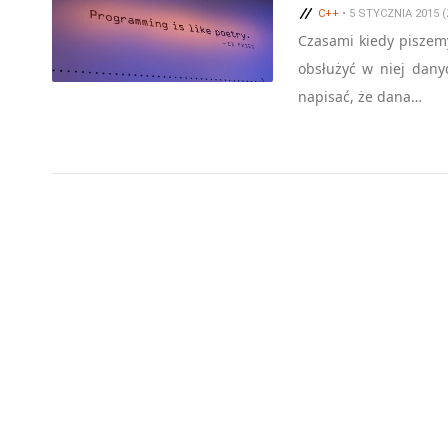
C++
• 5 STYCZNIA 2015 
Czasami kiedy piszem
obsłużyć w niej dan
napisać, że dana…