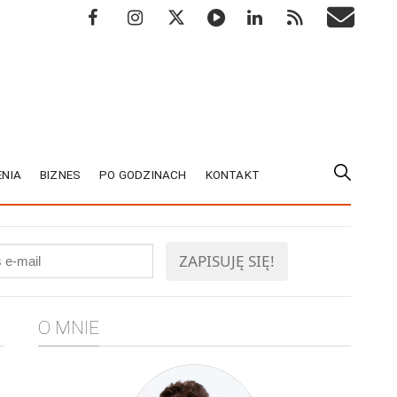
NIA
BIZNES
PO GODZINACH
KONTAKT
O MNIE