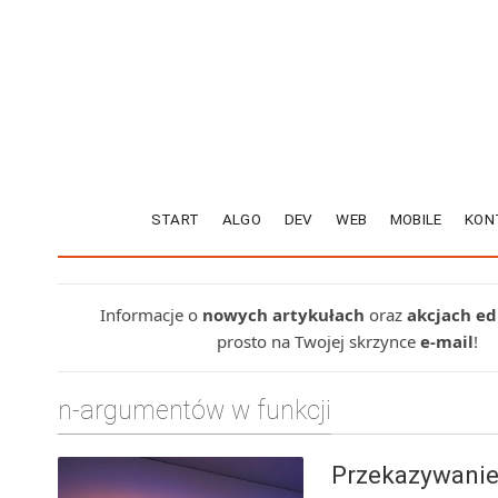
START
ALGO
DEV
WEB
MOBILE
KON
Informacje o
nowych artykułach
oraz
akcjach e
prosto na Twojej skrzynce
e-mail
!
n-argumentów w funkcji
Przekazywanie