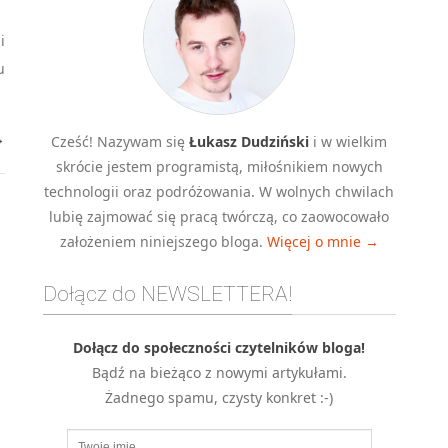
i
u
→
Cześć! Nazywam się
Łukasz Dudziński
i w wielkim
skrócie jestem programistą, miłośnikiem nowych
technologii oraz podróżowania. W wolnych chwilach
lubię zajmować się pracą twórczą, co zaowocowało
założeniem niniejszego bloga.
Więcej o mnie →
Dołącz do NEWSLETTERA!
Dołącz do społeczności czytelników bloga!
Bądź na bieżąco z nowymi artykułami.
Żadnego spamu, czysty konkret :-)