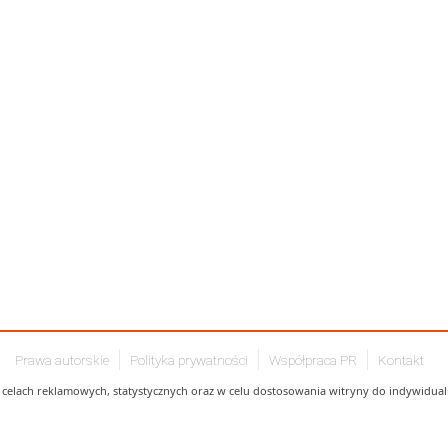
Prawa autorskie
Polityka prywatności
Współpraca PR
Kontakt
celach reklamowych, statystycznych oraz w celu dostosowania witryny do indywidualn