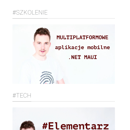
#SZKOLENIE
#TECH