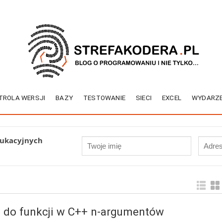
TROLA WERSJI
BAZY
TESTOWANIE
SIECI
EXCEL
WYDARZE
dukacyjnych
 do funkcji w C++ n-argumentów