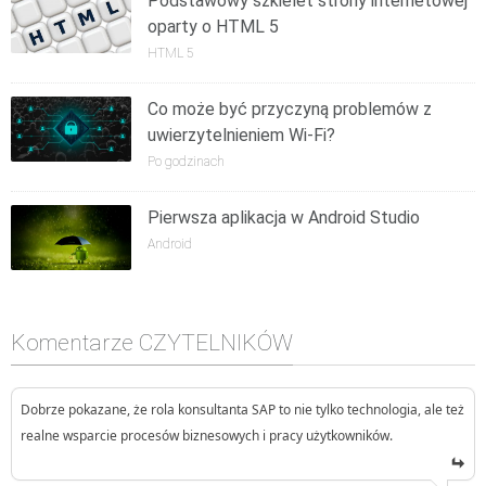
Podstawowy szkielet strony internetowej
oparty o HTML 5
HTML 5
Co może być przyczyną problemów z
uwierzytelnieniem Wi-Fi?
Po godzinach
Pierwsza aplikacja w Android Studio
Android
Komentarze CZYTELNIKÓW
Dobrze pokazane, że rola konsultanta SAP to nie tylko technologia, ale też
realne wsparcie procesów biznesowych i pracy użytkowników.