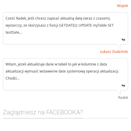
Wojtek
Cześć Radek, Jeśli chcesz zapisać aktualną datę (wraz z czasem),
wystarczy, że skorzysasz z funcji GETDATE(): UPDATE myTable SET
lastDate…
Łukasz Dudziński
Witam, jeżeli aktualizuje dane w tabeli to jak w kolumnie z data
aktualizacji wymusić wstawienie date systemową operacji aktualizacji.
Chodzi…
Radek
Zaglądniesz na FACEBOOKA?