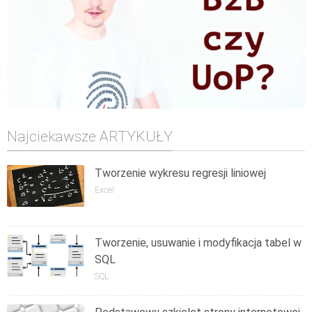
Najciekawsze ARTYKUŁY
Tworzenie wykresu regresji liniowej
Excel
Tworzenie, usuwanie i modyfikacja tabel w
SQL
SQL