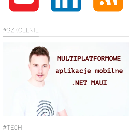
#SZKOLENIE
#TECH