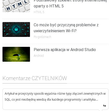
Podstawowy szkielet strony internetowej
oparty o HTML 5
HTML 5
Co może być przyczyną problemów z
uwierzytelnieniem Wi-Fi?
Po godzinach
Pierwsza aplikacja w Android Studio
Android
Komentarze CZYTELNIKÓW
Artykuł w przejrzysty sposób wyjaśnia różne typy złączeń zewnętrznych w
SQL, co jest niezbędną wiedzą dla każdego programisty i analityka…