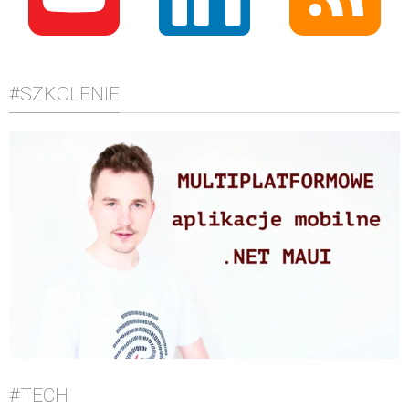
#SZKOLENIE
#TECH