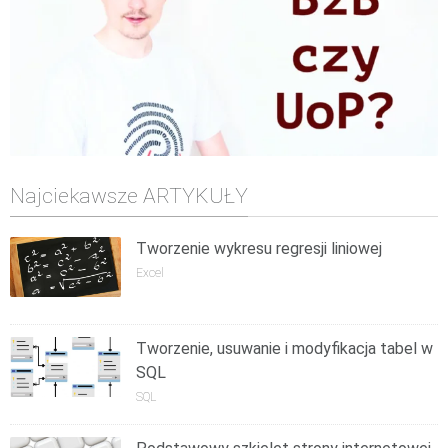
Najciekawsze ARTYKUŁY
Tworzenie wykresu regresji liniowej
Excel
Tworzenie, usuwanie i modyfikacja tabel w
SQL
SQL