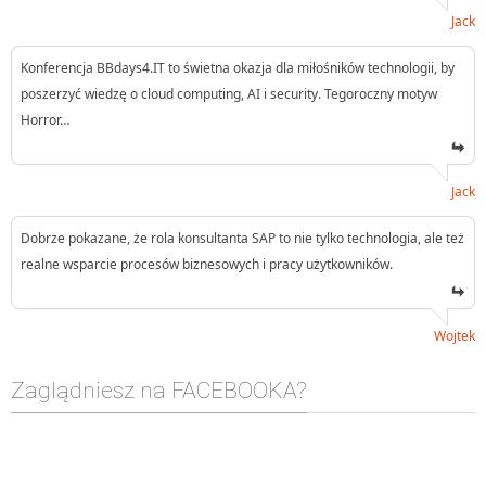
Jack
Konferencja BBdays4.IT to świetna okazja dla miłośników technologii, by
poszerzyć wiedzę o cloud computing, AI i security. Tegoroczny motyw
Horror…
Jack
Dobrze pokazane, że rola konsultanta SAP to nie tylko technologia, ale też
realne wsparcie procesów biznesowych i pracy użytkowników.
Wojtek
Zaglądniesz na FACEBOOKA?